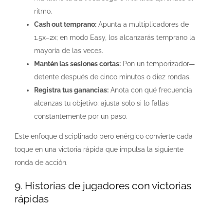
ritmo.
Cash out temprano:
Apunta a multiplicadores de
1.5x–2x; en modo Easy, los alcanzarás temprano la
mayoría de las veces.
Mantén las sesiones cortas:
Pon un temporizador—
detente después de cinco minutos o diez rondas.
Registra tus ganancias:
Anota con qué frecuencia
alcanzas tu objetivo; ajusta solo si lo fallas
constantemente por un paso.
Este enfoque disciplinado pero enérgico convierte cada
toque en una victoria rápida que impulsa la siguiente
ronda de acción.
9. Historias de jugadores con victorias
rápidas