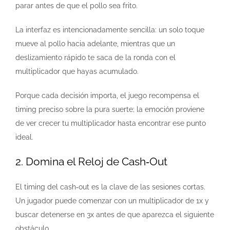
parar antes de que el pollo sea frito.
La interfaz es intencionadamente sencilla: un solo toque
mueve al pollo hacia adelante, mientras que un
deslizamiento rápido te saca de la ronda con el
multiplicador que hayas acumulado.
Porque cada decisión importa, el juego recompensa el
timing preciso sobre la pura suerte; la emoción proviene
de ver crecer tu multiplicador hasta encontrar ese punto
ideal.
2. Domina el Reloj de Cash‑Out
El timing del cash‑out es la clave de las sesiones cortas.
Un jugador puede comenzar con un multiplicador de 1x y
buscar detenerse en 3x antes de que aparezca el siguiente
obstáculo.