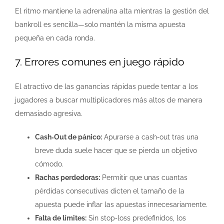
El ritmo mantiene la adrenalina alta mientras la gestión del
bankroll es sencilla—solo mantén la misma apuesta
pequeña en cada ronda.
7. Errores comunes en juego rápido
El atractivo de las ganancias rápidas puede tentar a los
jugadores a buscar multiplicadores más altos de manera
demasiado agresiva.
Cash‑Out de pánico:
Apurarse a cash‑out tras una
breve duda suele hacer que se pierda un objetivo
cómodo.
Rachas perdedoras:
Permitir que unas cuantas
pérdidas consecutivas dicten el tamaño de la
apuesta puede inflar las apuestas innecesariamente.
Falta de límites:
Sin stop‑loss predefinidos, los