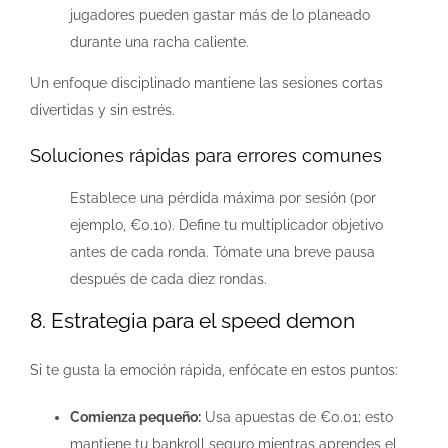
jugadores pueden gastar más de lo planeado
durante una racha caliente.
Un enfoque disciplinado mantiene las sesiones cortas
divertidas y sin estrés.
Soluciones rápidas para errores comunes
Establece una pérdida máxima por sesión (por
ejemplo, €0.10).
Define tu multiplicador objetivo
antes de cada ronda.
Tómate una breve pausa
después de cada diez rondas.
8. Estrategia para el speed demon
Si te gusta la emoción rápida, enfócate en estos puntos:
Comienza pequeño:
Usa apuestas de €0.01; esto
mantiene tu bankroll seguro mientras aprendes el