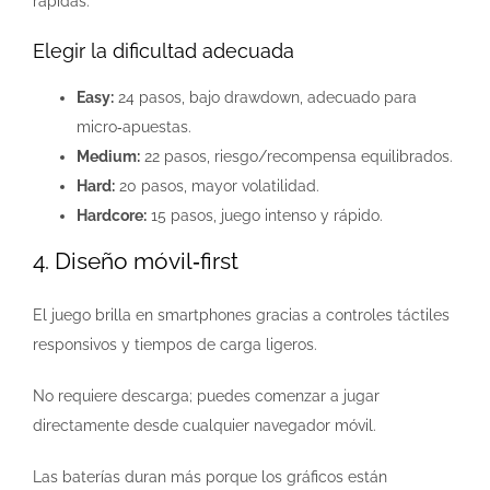
rápidas.
Elegir la dificultad adecuada
Easy:
24 pasos, bajo drawdown, adecuado para
micro‑apuestas.
Medium:
22 pasos, riesgo/recompensa equilibrados.
Hard:
20 pasos, mayor volatilidad.
Hardcore:
15 pasos, juego intenso y rápido.
4. Diseño móvil‑first
El juego brilla en smartphones gracias a controles táctiles
responsivos y tiempos de carga ligeros.
No requiere descarga; puedes comenzar a jugar
directamente desde cualquier navegador móvil.
Las baterías duran más porque los gráficos están