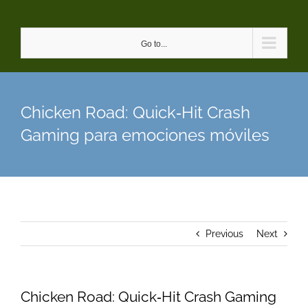
Skip
to
Go to...
content
Chicken Road: Quick‑Hit Crash
Gaming para emociones móviles
Previous
Next
Chicken Road: Quick‑Hit Crash Gaming