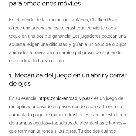
para emociones móviles
En el mundo de la emoción instantánea, Chicken Road
ofrece una adrenalina estilo crash que convierte cada
toque en una posible ganancia. Los jugadores colocan una
apuesta, eligen una dificultad y guían a un pollo de dibujos
animados a través de un camino peligroso, persiguiendo
ese codiciado huevo de oro.
1. Mecánica del juego en un abrir y cerrar
de ojos
En su esencia,
https://chickenroad-vip.es/
es un juego de
multiplicador basado en pasos donde cada salto exitoso
aumenta tu pago de manera drástica. El camino está lleno
de trampas ocultas—tapaderas de alcantarillas y hornos—
que terminan la ronda si las pisas. Tú decides cuándo