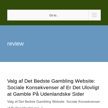
Skip
to
Go to...
content
review
Valg af Det Bedste Gambling Website:
Sociale Konsekvenser af Er Det Ulovligt
at Gamble På Udenlandske Sider
Valg af Det Bedste Gambling Website: Sociale Konsekvenser