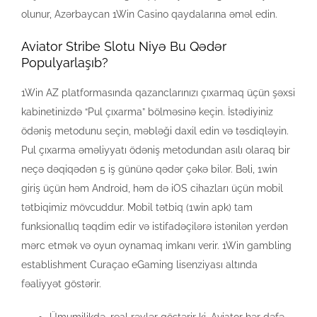
olunur, Azərbaycan 1Win Casino qaydalarına əməl edin.
Aviator Stribe Slotu Niyə Bu Qədər
Populyarlaşıb?
1Win AZ platformasında qazanclarınızı çıxarmaq üçün şəxsi
kabinetinizdə “Pul çıxarma” bölməsinə keçin. İstədiyiniz
ödəniş metodunu seçin, məbləği daxil edin və təsdiqləyin.
Pul çıxarma əməliyyatı ödəniş metodundan asılı olaraq bir
neçə dəqiqədən 5 iş gününə qədər çəkə bilər. Bəli, 1win
giriş üçün həm Android, həm də iOS cihazları üçün mobil
tətbiqimiz mövcuddur. Mobil tətbiq (1win apk) tam
funksionallıq təqdim edir və istifadəçilərə istənilən yerdən
mərc etmək və oyun oynamaq imkanı verir. 1Win gambling
establishment Curaçao eGaming lisenziyası altında
fəaliyyət göstərir.