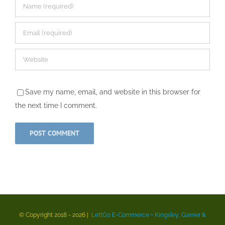
Save my name, email, and website in this browser for
the next time I comment.
© Copyright 2018 -
2026 |
LettGo E-Commerce + Kingsley, Garner &