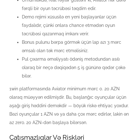
Ümumilikdə, real rəylər göstərir ki, Aviator hər dəfə
fərqli bir oyun təcrübəsi təqdim edir.
Demo rejimi xüsusilə en yeni başlayanlar üçün
faydalıdır, çünki onlara chance etmədən oyun
təcrübəsi qazanmaq imkanı verir.
Bonus pulunu bərpa görmək üçün lap azı 3 mərc
əmsalı olan tək mərc etməlisiniz.
Pul çıxarma əməliyyatı ödəniş metodundan asılı
olaraq bir neçə dəqiqədən 5 iş gününə qədər çəkə
bilər.
1win platformasında Aviator minimum mərc 0. 20 AZN
olaraq müəyyən edilmişdir. Bu, başlanğıc oyunçular üçün
aşağı giriş həddini deməkdir — böyük riskə ehtiyac yoxdur.
Bəzi oyunçular 1 AZN və ya daha çox mərc edirlər, lakin ən
az zero. 20 AZN-dən başlaya bilərsən.
Çatışmazlıqlar Və Riskləri