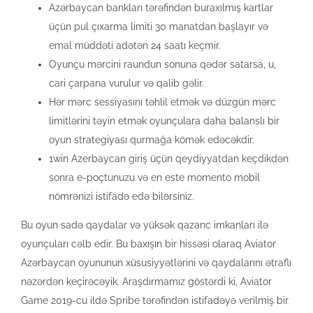
Azərbaycan bankları tərəfindən buraxılmış kartlar
üçün pul çıxarma limiti 30 manatdan başlayır və
emal müddəti adətən 24 saatı keçmir.
Oyunçu mərcini raundun sonuna qədər satarsa, u,
cari çarpana vurulur və qalib gəlir.
Hər mərc sessiyasını təhlil etmək və düzgün mərc
limitlərini təyin etmək oyunçulara daha balanslı bir
oyun strategiyası qurmağa kömək edəcəkdir.
1win Azerbaycan giriş üçün qeydiyyatdan keçdikdən
sonra e-poçtunuzu və en este momento mobil
nömrənizi istifadə edə bilərsiniz.
Bu oyun sadə qaydalar və yüksək qazanc imkanları ilə
oyunçuları cəlb edir. Bu baxışın bir hissəsi olaraq Aviator
Azərbaycan oyununun xüsusiyyətlərini və qaydalarını ətraflı
nəzərdən keçirəcəyik. Araşdırmamız göstərdi ki, Aviator
Game 2019-cu ildə Spribe tərəfindən istifadəyə verilmiş bir