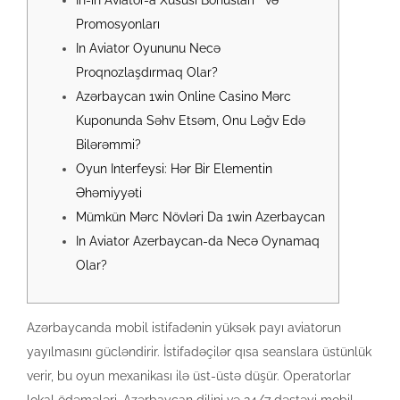
Promosyonları
In Aviator Oyununu Necə
Proqnozlaşdırmaq Olar?
Azərbaycan 1win Online Casino Mərc
Kuponunda Səhv Etsəm, Onu Ləğv Edə
Bilərəmmi?
Oyun Interfeysi: Hər Bir Elementin
Əhəmiyyəti
Mümkün Mərc Növləri Da 1win Azerbaycan
In Aviator Azerbaycan-da Necə Oynamaq
Olar?
Azərbaycanda mobil istifadənin yüksək payı aviatorun
yayılmasını gücləndirir. İstifadəçilər qısa seanslara üstünlük
verir, bu oyun mexanikası ilə üst-üstə düşür. Operatorlar
lokal ödəmələri, Azərbaycan dilini və 24/7 dəstəyi mobil