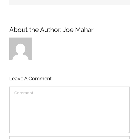
About the Author:
Joe Mahar
Leave A Comment
Comment