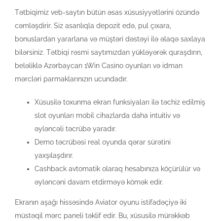
Tətbiqimiz veb-saytın bütün əsas xüsusiyyətlərini özündə
cəmləşdirir. Siz asanlıqla depozit edə, pul çıxara,
bonuslardan yararlana və müştəri dəstəyi ilə əlaqə saxlaya
bilərsiniz. Tətbiqi rəsmi saytımızdan yükləyərək quraşdırın,
beləliklə Azərbaycan 1Win Casino oyunları və idman
mərcləri parmaklarınızın ucundadır.
Xüsusilə toxunma ekran funksiyaları ilə təchiz edilmiş
slot oyunları mobil cihazlarda daha intuitiv və
əyləncəli təcrübə yaradır.
Demo təcrübəsi real oyunda qərar sürətini
yaxşılaşdırır.
Cashback avtomatik olaraq hesabınıza köçürülür və
əyləncəni davam etdirməyə kömək edir.
Ekranın aşağı hissəsində Aviator oyunu istifadəçiyə iki
müstəqil mərc paneli təklif edir. Bu, xüsusilə mürəkkəb