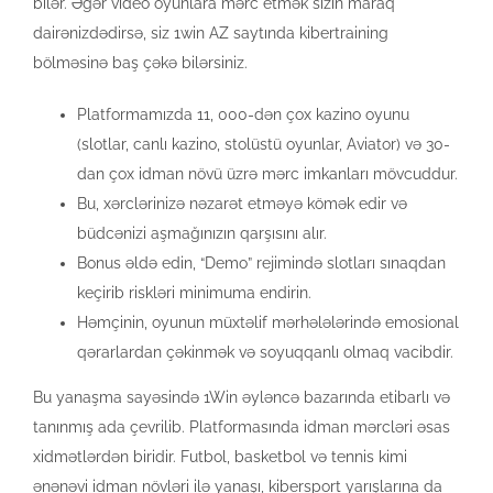
bilər. Əgər video oyunlara mərc etmək sizin maraq
dairənizdədirsə, siz 1win AZ saytında kibertraining
bölməsinə baş çəkə bilərsiniz.
Platformamızda 11, 000-dən çox kazino oyunu
(slotlar, canlı kazino, stolüstü oyunlar, Aviator) və 30-
dan çox idman növü üzrə mərc imkanları mövcuddur.
Bu, xərclərinizə nəzarət etməyə kömək edir və
büdcənizi aşmağınızın qarşısını alır.
Bonus əldə edin, “Demo” rejimində slotları sınaqdan
keçirib riskləri minimuma endirin.
Həmçinin, oyunun müxtəlif mərhələlərində emosional
qərarlardan çəkinmək və soyuqqanlı olmaq vacibdir.
Bu yanaşma sayəsində 1Win əyləncə bazarında etibarlı və
tanınmış ada çevrilib. Platformasında idman mərcləri əsas
xidmətlərdən biridir. Futbol, basketbol və tennis kimi
ənənəvi idman növləri ilə yanaşı, kibersport yarışlarına da