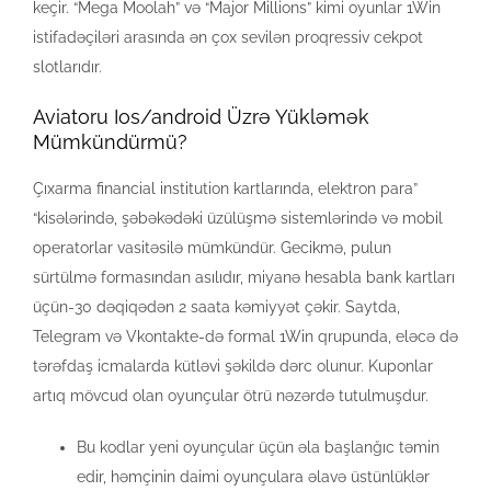
keçir. “Mega Moolah” və “Major Millions” kimi oyunlar 1Win
istifadəçiləri arasında ən çox sevilən proqressiv cekpot
slotlarıdır.
Aviatoru Ios/android Üzrə Yükləmək
Mümkündürmü?
Çıxarma financial institution kartlarında, elektron para”
“kisələrində, şəbəkədəki üzülüşmə sistemlərində və mobil
operatorlar vasitəsilə mümkündür. Gecikmə, pulun
sürtülmə formasından asılıdır, miyanə hesabla bank kartları
üçün-30 dəqiqədən 2 saata kəmiyyət çəkir. Saytda,
Telegram və Vkontakte-də formal 1Win qrupunda, eləcə də
tərəfdaş icmalarda kütləvi şəkildə dərc olunur. Kuponlar
artıq mövcud olan oyunçular ötrü nəzərdə tutulmuşdur.
Bu kodlar yeni oyunçular üçün əla başlanğıc təmin
edir, həmçinin daimi oyunçulara əlavə üstünlüklər