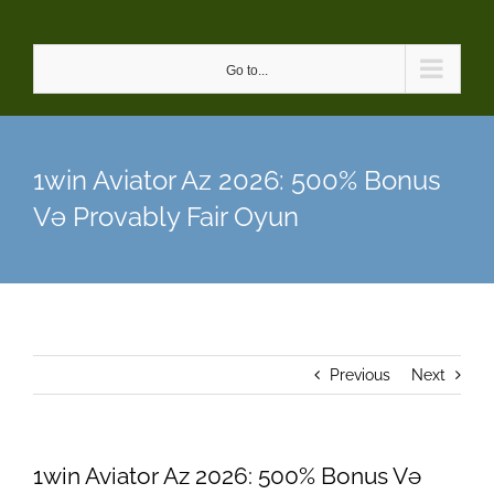
Skip
to
Go to...
content
1win Aviator Az 2026: 500% Bonus
Və Provably Fair Oyun
Previous
Next
1win Aviator Az 2026: 500% Bonus Və