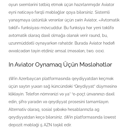
oyun sxemlərini tətbiq etmək üçün hazırlanmışdır Aviator
eyni nəticəyə fərqli məbləğlər qoya bilərsiniz. Sistemli
yanaşmaya üstünlük verənlər üçün 1win Aviator, «Avtomatik
təklif» funksiyası mövcuddur. Bu funksiya hər yeni təklifə
avtomatik olaraq daxil olmağa olanak verir raund, bu,
uzunmüddətli oynayarkən rahatdır. Burada Aviator hədəfi
əvvəlcədən təyin etdiniz əmsal (məsələn, two. 00x).
In Aviator Oynamaq Üçün Məsləhətlər
1Win Azerbaycan platformasında qeydiyyatdan keçmək
üçün saytın yuxarı sağ küncündəki “Qeydiyyat” düyməsinə
klikləyin. Telefon nömrənizi və ya” “e-poçt ünvanınızı daxil
edin, şifrə yaradın və qeydiyyat prosesini tamamlayın.
Alternativ olaraq, sosial şəbəkə hesablarınızla ag
qeydiyyatdan keçə bilərsiniz. 1Win platformasında lowest
depozit məbləği 5 AZN təşkil edir.