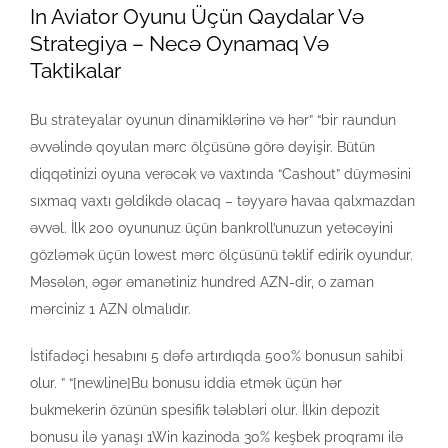
In Aviator Oyunu Üçün Qaydalar Və
Strategiya – Necə Oynamaq Və
Taktikalar
Bu strateyalar oyunun dinamiklərinə və hər” “bir raundun
əvvəlində qoyulan mərc ölçüsünə görə dəyişir. Bütün
diqqətinizi oyuna verəcək və vaxtında “Cashout” düyməsini
sıxmaq vaxtı gəldikdə olacaq – təyyarə havaa qalxmazdan
əvvəl. İlk 200 oyununuz üçün bankroll’unuzun yetəcəyini
gözləmək üçün lowest mərc ölçüsünü təklif edirik oyundur.
Məsələn, əgər əmanətiniz hundred AZN-dir, o zaman
mərciniz 1 AZN olmalıdır.
İstifadəçi hesabını 5 dəfə artırdıqda 500% bonusun sahibi
olur. ” “[newline]Bu bonusu iddia etmək üçün hər
bukmekerin özünün spesifik tələbləri olur. İlkin depozit
bonusu ilə yanaşı 1Win kazinoda 30% keşbek proqramı ilə