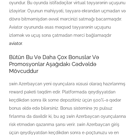
oyundur. Bu oyunda istifadəçilər virtual təyyarənin uçuşunu
izləyirlər. Oyunun mahiyyəti, təyyarə ekrandan uçmadan və
dövrə bitməmişdən əvvəl mərcinizi satmağı bacarmaqdır.
Aviator oyununda əsas məqsəd təyyarənin uçuşunu
izləmək və uçuş sona çatmadan mərci bağlamaqdır
aviator
.
Bütün Bu Və Daha Çox Bonuslar Və
Promosyonlar Aşağıdakı Cədvəldə
Mövcuddur
1win Azerbaycan yeni oyunçulara xüsusi olaraq hazırlanmış
reward paketi təqdim edir. Platformada qeydiyyatdan
keçdikdən sonra ilk some depozitiniz üçün 500%-ə qədər
bonus əldə edə bilərsiniz. Bonus sisteminə 70 pulsuz
fırlanma da daxildir ki, bu ag 1win Azerbaycan oyunçularına
risk etmədən qazanma şansı verir. 1win Azerbaycan giriş
üçün qeydiyyatdan keçdikdən sonra e-poçtunuzu və en