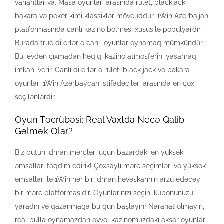
variantlar va. Masa oyunları arasında rulet, blackjack,
bakara və poker kimi klassiklər mövcuddur. 1Win Azerbaijan
platformasında canlı kazino bölməsi xüsusilə populyardır.
Burada true dilerlərlə canlı oyunlar oynamaq mümkündür.
Bu, evdən çıxmadan həqiqi kazino atmosferini yaşamaq
imkanı verir. Canlı dilerlərlə rulet, black jack və bakara
oyunları 1Win Azərbaycan istifadəçiləri arasında ən çox
seçilənlərdir.
Oyun Təcrübəsi: Real Vaxtda Necə Qalib
Gəlmək Olar?
Biz bütün idman mərcləri üçün bazardakı ən yüksək
əmsalları təqdim edirik! Çoxsaylı mərc seçimləri və yüksək
əmsallar ilə 1Win hər bir idman həvəskarının arzu edəcəyi
bir mərc platformasıdır. Oyunlarınızı seçin, kuponunuzu
yaradın və qazanmağa bu gün başlayın! Narahat olmayın,
real pulla oynamazdan əvvəl kazinomuzdakı əksər oyunları