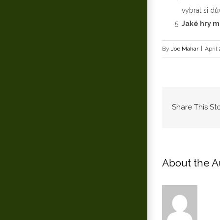
vybrat si d
Jaké hry m
By
Joe Mahar
|
April
Share This St
About the A