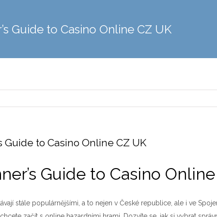
’s Guide to Casino Online CZ UK
s Guide to Casino Online CZ UK
ner’s Guide to Casino Onlin
távají stále populárnějšími, a to nejen v České republice, ale i ve S
hcete začít s online hazardními hrami. Dozvíte se, jak si vybrat sprá