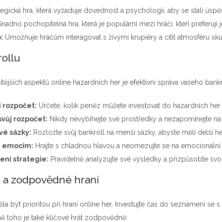
tegická hra, která vyžaduje dovednost a psychologii, aby se stali úspě
nadno pochopitelná hra, která je populární mezi hráči, kteří preferují
:
Umožňuje hráčům interagovat s živými krupiéry a cítit atmosféru sk
rollu
tějších aspektů online hazardních her je efektivní správa vašeho bankrol
i rozpočet:
Určete, kolik peněz můžete investovat do hazardních her
svůj rozpočet:
Nikdy nevybíhejte své prostředky a nezapomínejte na 
vé sázky:
Rozložte svůj bankroll na menší sázky, abyste měli delší her
e emocím:
Hrajte s chladnou hlavou a neomezujte se na emocionální
ní strategie:
Pravidelně analyzujte své výsledky a přizpůsobte svou
 a zodpovědné hraní
 být prioritou při hraní online her. Investujte čas do seznámení se s
mě toho je také klíčové hrát zodpovědně: