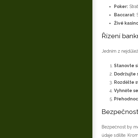
Poker:
Stra
Baccarat:
S
Živé kasino
Řízení bank
Jedním z nejdůleži
Stanovte s
Dodržujte 
Rozdělte s
Vyhněte s
Přehodnoce
Bezpečnost
Bezpečnost by měla
údaje sdílíte. Kro