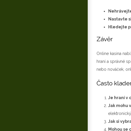
Nehrávejte
Nastavte si
Hledejte 
Závěr
Online kasina nab
hraní a správné s
nebo nováček, onl
Často klade
Je hraní v 
Jak mohu v
elektronick
Jak si vybr
Mohou se o