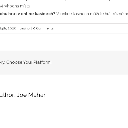
ůvěryhodná místa.
ohu hrát v online kasinech?
V online kasinech můžete hrát různé hry
 24th, 2026
|
casino
|
0 Comments
ory, Choose Your Platform!
uthor:
Joe Mahar