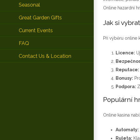
Seasonal
Online hazardní hr
Great Garden Gifts
Jak si vybra
Current Events
Při výběru online k
FAQ
Licence:
Uj
Contact Us & Location
Bezpečnos
Reputace:
Bonusy:
Pro
Podpora:
Z
Populární hr
Online kasina nabí
Automaty:
Ruleta:
Kla