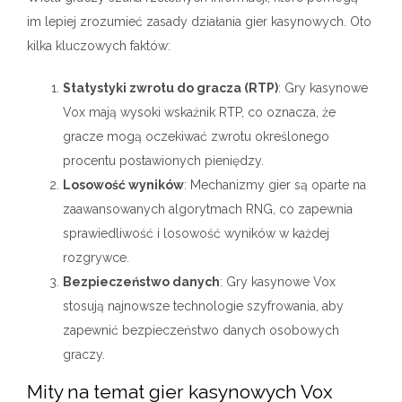
im lepiej zrozumieć zasady działania gier kasynowych. Oto
kilka kluczowych faktów:
Statystyki zwrotu do gracza (RTP)
: Gry kasynowe
Vox mają wysoki wskaźnik RTP, co oznacza, że
gracze mogą oczekiwać zwrotu określonego
procentu postawionych pieniędzy.
Losowość wyników
: Mechanizmy gier są oparte na
zaawansowanych algorytmach RNG, co zapewnia
sprawiedliwość i losowość wyników w każdej
rozgrywce.
Bezpieczeństwo danych
: Gry kasynowe Vox
stosują najnowsze technologie szyfrowania, aby
zapewnić bezpieczeństwo danych osobowych
graczy.
Mity na temat gier kasynowych Vox