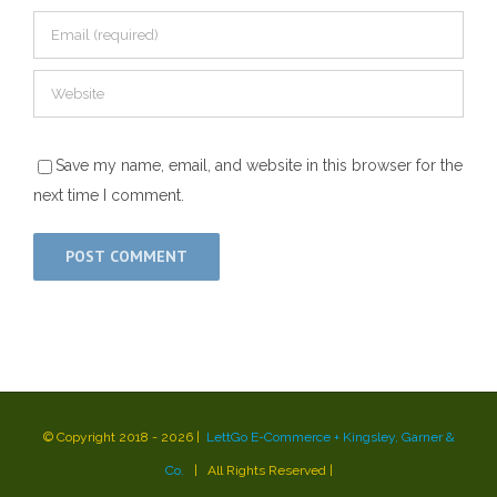
Save my name, email, and website in this browser for the
next time I comment.
© Copyright 2018 -
2026 |
LettGo E-Commerce + Kingsley, Garner &
Co.
| All Rights Reserved
|