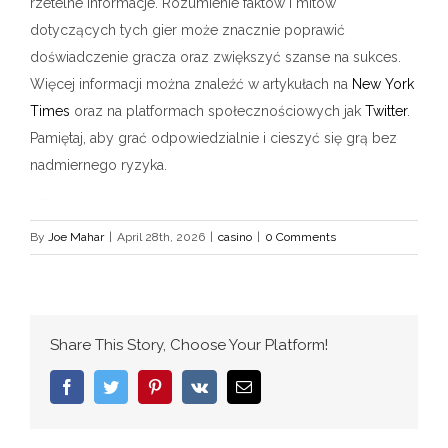
rzetelne informacje. Rozumienie faktów i mitów
dotyczących tych gier może znacznie poprawić
doświadczenie gracza oraz zwiększyć szanse na sukces.
Więcej informacji można znaleźć w artykułach na
New York
Times
oraz na platformach społecznościowych jak
Twitter
.
Pamiętaj, aby grać odpowiedzialnie i cieszyć się grą bez
nadmiernego ryzyka.
Heng36
By
Joe Mahar
|
April 28th, 2026
|
casino
|
0 Comments
Share This Story, Choose Your Platform!
Facebook
Twitter
Pinterest
Vk
Email