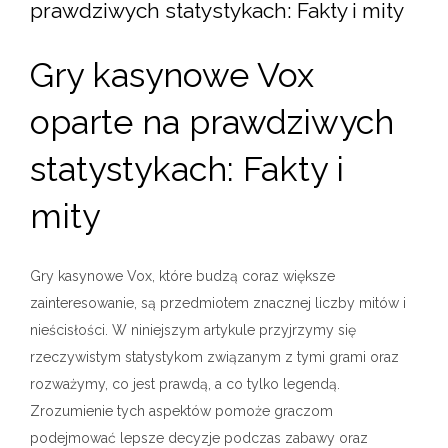
prawdziwych statystykach: Fakty i mity
Gry kasynowe Vox
oparte na prawdziwych
statystykach: Fakty i
mity
Gry kasynowe Vox, które budzą coraz większe
zainteresowanie, są przedmiotem znacznej liczby mitów i
nieścisłości. W niniejszym artykule przyjrzymy się
rzeczywistym statystykom związanym z tymi grami oraz
rozważymy, co jest prawdą, a co tylko legendą.
Zrozumienie tych aspektów pomoże graczom
podejmować lepsze decyzje podczas zabawy oraz