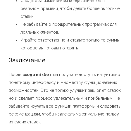
Следите за изменением коэффициентов в
реальном времени, чтобы делать более выгодные
ставки.
Не забывайте о поощрительных программах для
лояльных клиентов.
Играйте ответственно и ставьте только те суммы,
которые вы готовы потерять.
Заключение
После
входа в 1хбет
вы получите доступ к интуитивно
понятному интерфейсу и множеству функциональных
возможностей. Это не только улучшит ваш опыт ставок,
но и сделает процесс увлекательным и прибыльным. Не
забывайте изучать все функции платформы и следовать
рекомендациям, чтобы извлекать максимальную пользу
из своих ставок.