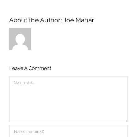
About the Author:
Joe Mahar
Leave A Comment
Comment