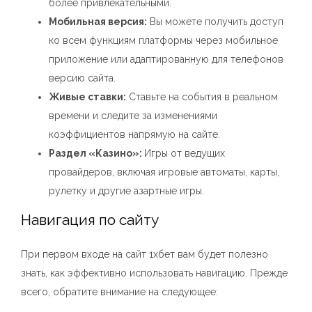
более привлекательными.
Мобильная версия:
Вы можете получить доступ
ко всем функциям платформы через мобильное
приложение или адаптированную для телефонов
версию сайта.
Живые ставки:
Ставьте на события в реальном
времени и следите за изменениями
коэффициентов напрямую на сайте.
Раздел «Казино»:
Игры от ведущих
провайдеров, включая игровые автоматы, карты,
рулетку и другие азартные игры.
Навигация по сайту
При первом входе на сайт 1хбет вам будет полезно
знать, как эффективно использовать навигацию. Прежде
всего, обратите внимание на следующее: