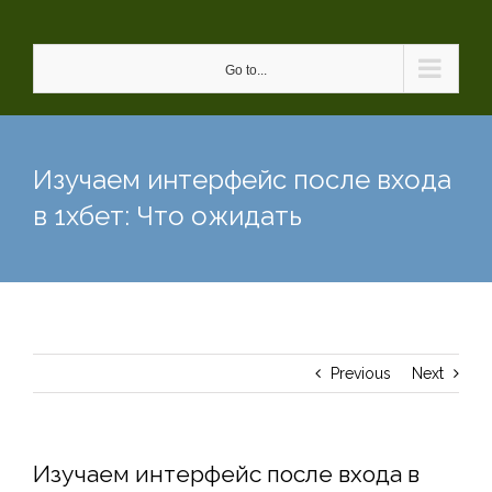
Skip
to
Go to...
content
Изучаем интерфейс после входа
в 1хбет: Что ожидать
Previous
Next
Изучаем интерфейс после входа в