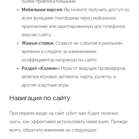
более привлекательными.
Мобильная версия:
Вы можете получить доступ ко
всем функциям платформы через мобильное
приложение или адаптированную для телефонов
версию сайта.
Живые ставки:
Ставьте на события в реальном
времени и следите за изменениями
коэффициентов напрямую на сайте.
Раздел «Казино»:
Игры от ведущих провайдеров,
включая игровые автоматы, карты, рулетку и
другие азартные игры.
Навигация по сайту
При первом входе на сайт 1хбет вам будет полезно
знать, как эффективно использовать навигацию. Прежде
всего, обратите внимание на следующее: