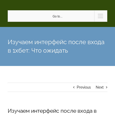
Skip
to
Go to...
content
Изучаем интерфейс после входа
в 1хбет: Что ожидать
Previous
Next
Изучаем интерфейс после входа в