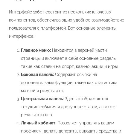
Интерфейс 1хбет состоит из нескольких ключевых
компонентов, обеспечивающих удобное взаимодействие
пользователя с платформой. Вот основные элементы
интерфейса:
Главное меню:
Находится в верхней части
страницы и включает в себя основные разделы,
такие как ставки на спорт, казино, акции и игры.
Боковая панель:
Содержит ссылки на
дополнительные функции, такие как статистика
матчей и результаты.
Центральная панель:
Здесь отображаются
текущие события и доступные ставки, а также
результаты игр.
Личный кабинет:
Позволяет управлять вашим
профилем, делать депозиты, выводить средства и