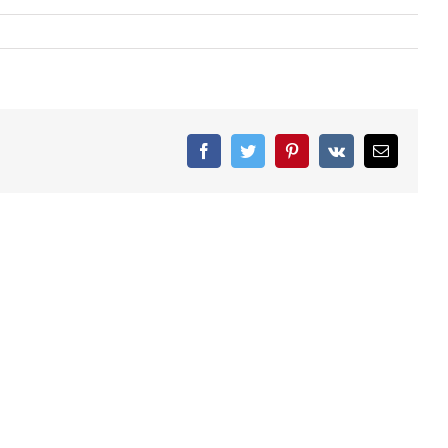
Facebook
Twitter
Pinterest
Vk
Email