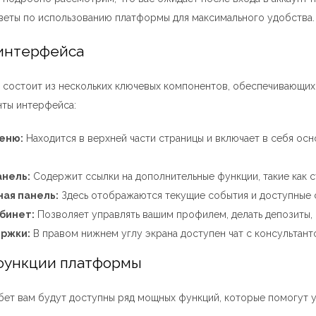
веты по использованию платформы для максимального удобства.
 интерфейса
 состоит из нескольких ключевых компонентов, обеспечивающих
ты интерфейса:
еню:
Находится в верхней части страницы и включает в себя основ
анель:
Содержит ссылки на дополнительные функции, такие как ст
ая панель:
Здесь отображаются текущие события и доступные ст
бинет:
Позволяет управлять вашим профилем, делать депозиты, 
ржки:
В правом нижнем углу экрана доступен чат с консультан
функции платформы
бет вам будут доступны ряд мощных функций, которые помогут ул