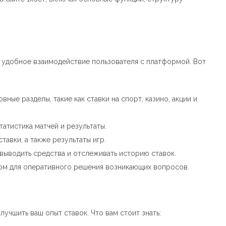
 удобное взаимодействие пользователя с платформой. Вот
ные разделы, такие как ставки на спорт, казино, акции и
атистика матчей и результаты.
авки, а также результаты игр.
выводить средства и отслеживать историю ставок.
том для оперативного решения возникающих вопросов.
учшить ваш опыт ставок. Что вам стоит знать: