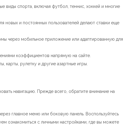
ые виды спорта, включая футбол, теннис, хоккей и многие
я новых и постоянных пользователей делают ставки еще
рмы через мобильное приложение или адаптированную для
нениями коэффициентов напрямую на сайте.
, карты, рулетку и другие азартные игры.
зовать навигацию. Прежде всего, обратите внимание на
 через главное меню или боковую панель. Воспользуйтесь
уем ознакомиться с личными настройками, где вы можете