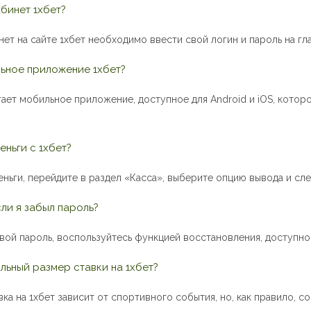
абинет 1хбет?
нет на сайте 1хбет необходимо ввести свой логин и пароль на гл
ильное приложение 1хбет?
агает мобильное приложение, доступное для Android и iOS, кото
еньги с 1хбет?
ньги, перейдите в раздел «Касса», выберите опцию вывода и сле
если я забыл пароль?
вой пароль, воспользуйтесь функцией восстановления, доступной
льный размер ставки на 1хбет?
ка на 1хбет зависит от спортивного события, но, как правило, со