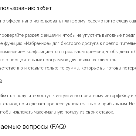
спользованию 1хбет
но эффективно использовать платформу, рассмотрите следующ
проверяйте раздел с акциями, чтобы не упустить выгодные пред
е функцию «Избранное» для быстрого доступа к предпочтительн
 изменением коэффициентов в реальном времени, чтобы делать б
те о поощрительных программах для лояльных клиентов.
ветственно и ставьте только те суммы, которые вы готовы потеря
е
хбет
вы получите доступ к интуитивно понятному интерфейсу и
т ставок, но и сделает процесс увлекательным и прибыльным. Не
тобы извлекать максимальную пользу из своих ставок.
ваемые вопросы (FAQ)