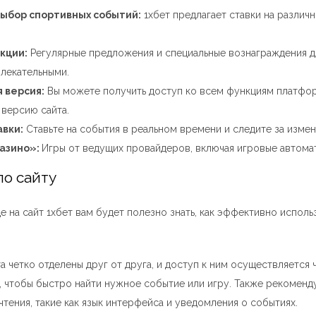
ыбор спортивных событий:
1хбет предлагает ставки на различн
кции:
Регулярные предложения и специальные вознаграждения дл
лекательными.
 версия:
Вы можете получить доступ ко всем функциям платфо
версию сайта.
вки:
Ставьте на события в реальном времени и следите за изме
азино»:
Игры от ведущих провайдеров, включая игровые автоматы
по сайту
 на сайт 1хбет вам будет полезно знать, как эффективно исполь
а четко отделены друг от друга, и доступ к ним осуществляется
, чтобы быстро найти нужное событие или игру. Также рекоменд
тения, такие как язык интерфейса и уведомления о событиях.