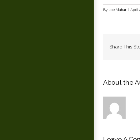
By
Joe Mahar
|
April
Share This St
About the A
Leave A C