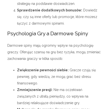
strategię na podstawie doświadczeń.
Sprawdzenie dodatkowych bonusów:
Dowiedz
się, czy są inne oferty lub promocje, które możesz
łączyć z darmowymi spinami.
Psychologia Gry a Darmowe Spiny
Darmowe spiny mają ogromny wpływ na psychologię
graczy. Oferując szansę na grę bez ryzyka, mogą zmieniać
zachowania graczy w kilka sposób:
Zwiększenie pewności siebie:
Gracze czują się
pewniej, gdy wiedzą, że mogą grać bez stresu
finansowego.
Zmniejszenie presji:
Nie ma oczekiwań
związanych z utratą pieniędzy, co wpływa na
bardziej relaksujące doświadczenie gry.