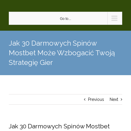
Skip
to
Go to...
content
Jak 30 Darmowych Spinów
Mostbet Może Wzbogacić Twoją
Strategię Gier
Previous
Next
Jak 30 Darmowych Spinów Mostbet