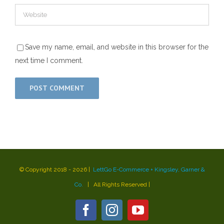
Save my name, email, and website in this browser for the
next time I comment.
© Copyright 2018 -
2026 |
LettGo E-Commerce + Kingsley, Garner &
Co.
| All Rights Reserved
|
Facebook
Instagram
YouTube