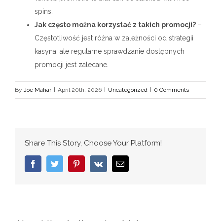
spins.
Jak często można korzystać z takich promocji?
–
Częstotliwość jest różna w zależności od strategii
kasyna, ale regularne sprawdzanie dostępnych
promocji jest zalecane.
By
Joe Mahar
|
April 20th, 2026
|
Uncategorized
|
0 Comments
Share This Story, Choose Your Platform!
Facebook
Twitter
Pinterest
Vk
Email