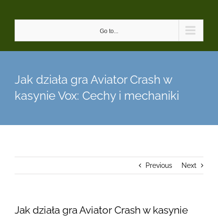
Skip
to
Go to...
content
Jak działa gra Aviator Crash w
kasynie Vox: Cechy i mechaniki
Previous
Next
Jak działa gra Aviator Crash w kasynie