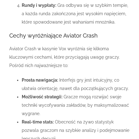
Rundy i wypłaty:
Gra odbywa się w szybkim tempie,
a każda runda zakończona jest wysokim napięciem,
które spowodowane jest wahaniami mnożnika.
Cechy wyróżniające Aviator Crash
Aviator Crash w kasynie Vox wyróżnia się kilkoma
kluczowymi cechami, które przyciągają uwagę graczy.
Pośród nich najważniejsze to:
Prosta nawigacja:
Interfejs gry jest intuicyjny, co
ułatwia orientację, nawet dla początkujących graczy.
Możliwość strategii:
Gracze mogą rozwijać swoje
techniki wycofywania zakładów, by maksymalizować
wygrane.
Real-time stats:
Obecność na żywo statystyk
pozwala graczom na szybkie analizy i podejmowanie
lepszych decyzji.