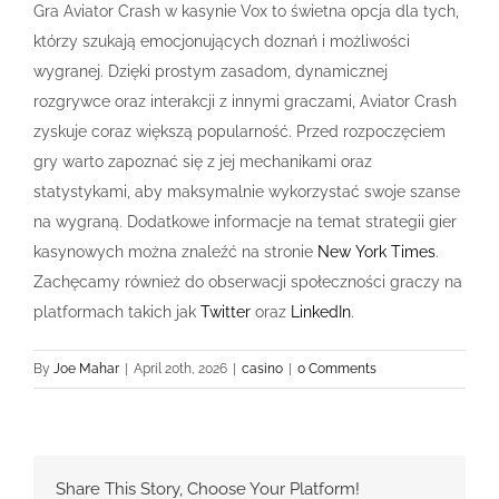
Gra Aviator Crash w kasynie Vox to świetna opcja dla tych,
którzy szukają emocjonujących doznań i możliwości
wygranej. Dzięki prostym zasadom, dynamicznej
rozgrywce oraz interakcji z innymi graczami, Aviator Crash
zyskuje coraz większą popularność. Przed rozpoczęciem
gry warto zapoznać się z jej mechanikami oraz
statystykami, aby maksymalnie wykorzystać swoje szanse
na wygraną. Dodatkowe informacje na temat strategii gier
kasynowych można znaleźć na stronie
New York Times
.
Zachęcamy również do obserwacji społeczności graczy na
platformach takich jak
Twitter
oraz
LinkedIn
.
By
Joe Mahar
|
April 20th, 2026
|
casino
|
0 Comments
Share This Story, Choose Your Platform!