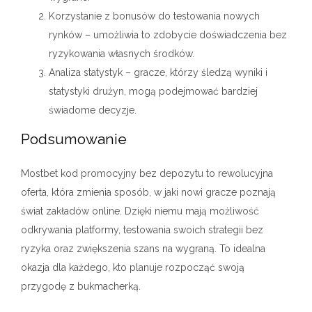
Korzystanie z bonusów do testowania nowych
rynków – umożliwia to zdobycie doświadczenia bez
ryzykowania własnych środków.
Analiza statystyk – gracze, którzy śledzą wyniki i
statystyki drużyn, mogą podejmować bardziej
świadome decyzje.
Podsumowanie
Mostbet kod promocyjny bez depozytu to rewolucyjna
oferta, która zmienia sposób, w jaki nowi gracze poznają
świat zakładów online. Dzięki niemu mają możliwość
odkrywania platformy, testowania swoich strategii bez
ryzyka oraz zwiększenia szans na wygraną. To idealna
okazja dla każdego, kto planuje rozpocząć swoją
przygodę z bukmacherką.