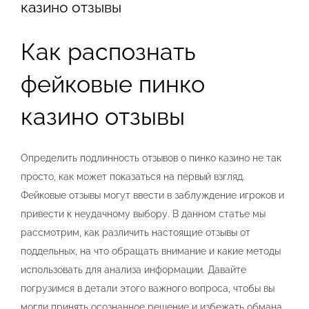
казино отзывы
Как распознать
фейковые пинко
казино отзывы
Определить подлинность отзывов о пинко казино не так
просто, как может показаться на первый взгляд.
Фейковые отзывы могут ввести в заблуждение игроков и
привести к неудачному выбору. В данном статье мы
рассмотрим, как различить настоящие отзывы от
поддельных, на что обращать внимание и какие методы
использовать для анализа информации. Давайте
погрузимся в детали этого важного вопроса, чтобы вы
могли принять осознанное решение и избежать обмана.