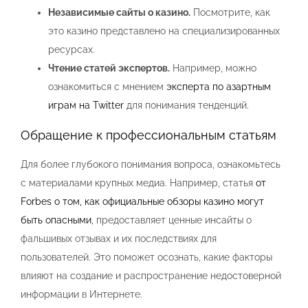
Независимые сайты о казино.
Посмотрите, как
это казино представлено на специализированных
ресурсах.
Чтение статей экспертов.
Например, можно
ознакомиться с мнением
эксперта по азартным
играм на Twitter
для понимания тенденций.
Обращение к профессиональным статьям
Для более глубокого понимания вопроса, ознакомьтесь
с материалами крупных медиа. Например, статья
от
Forbes о том, как официальные обзоры казино могут
быть опасными
, предоставляет ценные инсайты о
фальшивых отзывах и их последствиях для
пользователей. Это поможет осознать, какие факторы
влияют на создание и распространение недостоверной
информации в Интернете.