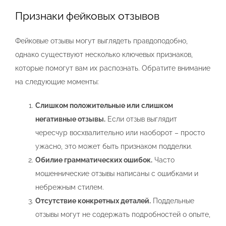
Признаки фейковых отзывов
Фейковые отзывы могут выглядеть правдоподобно,
однако существуют несколько ключевых признаков,
которые помогут вам их распознать. Обратите внимание
на следующие моменты:
Слишком положительные или слишком
негативные отзывы.
Если отзыв выглядит
чересчур восхвалительно или наоборот – просто
ужасно, это может быть признаком подделки.
Обилие грамматических ошибок.
Часто
мошеннические отзывы написаны с ошибками и
небрежным стилем.
Отсутствие конкретных деталей.
Поддельные
отзывы могут не содержать подробностей о опыте,