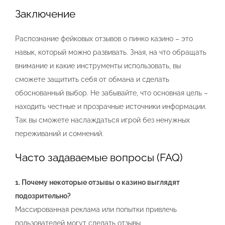
Заключение
Распознание фейковых отзывов о пинко казино – это
навык, который можно развивать. Зная, на что обращать
внимание и какие инструменты использовать, вы
сможете защитить себя от обмана и сделать
обоснованный выбор. Не забывайте, что основная цель –
находить честные и прозрачные источники информации.
Так вы сможете наслаждаться игрой без ненужных
переживаний и сомнений.
Часто задаваемые вопросы (FAQ)
1. Почему некоторые отзывы о казино выглядят
подозрительно?
Массированная реклама или попытки привлечь
пользователей могут сделать отзывы