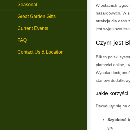
Seasonal
W ostatnich tygodn
hazardowych. W szc
Great Garden Gifts
atrakcją dla osób 
Current Events
jest wyjątkowo ist
FAQ
Czym jest Bl
Contact Us & Location
Blik to polski sys
płatności online, 
Wysoka dostępność 
stanowi dodatkowy 
Jakie korzyści 
Decydując się na g
Szybkość t
grę.