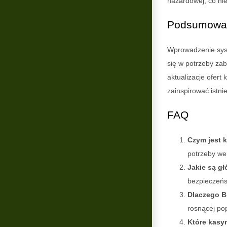
hazardowej, co nie
Podsumowa
Wprowadzenie syste
się w potrzeby zab
aktualizacje ofert
zainspirować istnie
FAQ
Czym jest k
potrzeby wer
Jakie są gł
bezpieczeńs
Dlaczego Bl
rosnącej po
Które kasyn