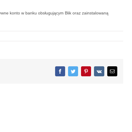
ywne konto w banku obsługującym Blik oraz zainstalowaną
Facebook
Twitter
Pinterest
Vk
Email