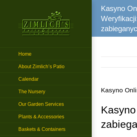
Skip
Kasyno Onl
to
Weryfikacji
content
zabieganych
Home
About Zimlich’s Patio
Calendar
Kasyno Onlin
The Nursery
Our Garden Services
Kasyno 
Plants & Accessories
zabiega
Baskets & Containers