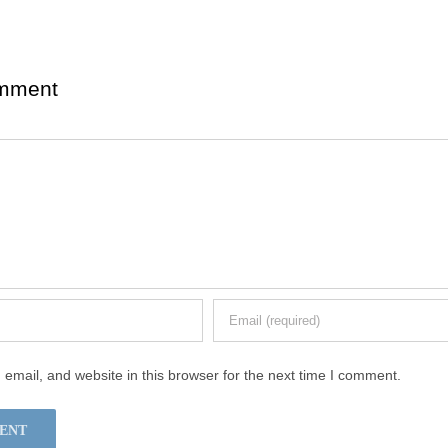
mment
mail, and website in this browser for the next time I comment.