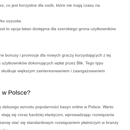
es, co jest korzystne dla osób, które nie mają czasu na
yko oszustw.
est to opcja łatwo dostępna dla szerokiego grona użytkowników.
e bonusy i promocje dla nowych graczy korzystających z tej
 użytkowników dokonujących wpłat przez Blik. Tego typu
 co skutkuje większym zainteresowaniem i zaangażowaniem
u w Polsce?
ię dalszego wzrostu popularności kasyn online w Polsce. Warto
 stają się coraz bardziej elastyczni, wprowadzając rozwiązania
szansę stać się standardowym rozwiązaniem płatniczym w branży