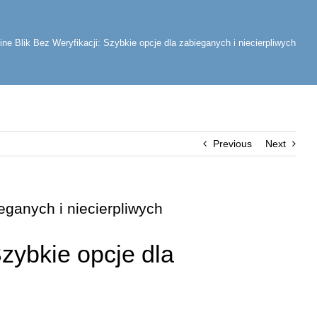
ne Blik Bez Weryfikacji: Szybkie opcje dla zabieganych i niecierpliwych
Previous
Next
eganych i niecierpliwych
Szybkie opcje dla