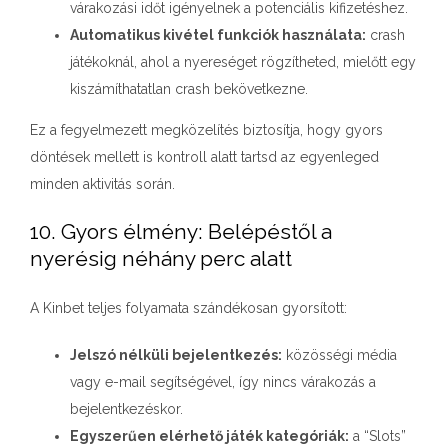
várakozási időt igényelnek a potenciális kifizetéshez.
Automatikus kivétel funkciók használata:
crash
játékoknál, ahol a nyereséget rögzítheted, mielőtt egy
kiszámíthatatlan crash bekövetkezne.
Ez a fegyelmezett megközelítés biztosítja, hogy gyors
döntések mellett is kontroll alatt tartsd az egyenleged
minden aktivitás során.
10. Gyors élmény: Belépéstől a
nyerésig néhány perc alatt
A Kinbet teljes folyamata szándékosan gyorsított:
Jelszó nélküli bejelentkezés:
közösségi média
vagy e-mail segítségével, így nincs várakozás a
bejelentkezéskor.
Egyszerűen elérhető játék kategóriák:
a “Slots”