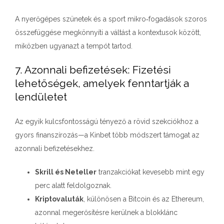
A nyerőgépes szünetek és a sport mikro‑fogadások szoros
összefüggése megkönnyíti a váltást a kontextusok között,
miközben ugyanazt a tempót tartod.
7. Azonnali befizetések: Fizetési
lehetőségek, amelyek fenntartják a
lendületet
Az egyik kulcsfontosságú tényező a rövid szekciókhoz a
gyors finanszírozás—a Kinbet több módszert támogat az
azonnali befizetésekhez.
Skrill és Neteller
tranzakciókat kevesebb mint egy
perc alatt feldolgoznak.
Kriptovaluták
, különösen a Bitcoin és az Ethereum,
azonnal megerősítésre kerülnek a blokklánc