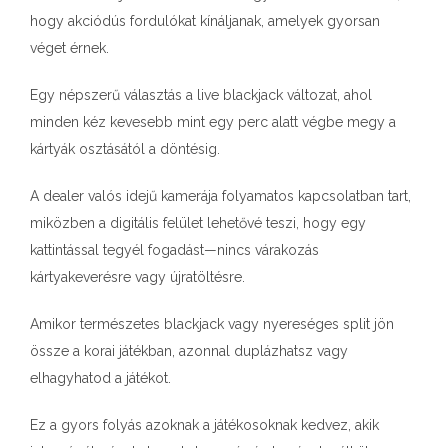
hogy akciódús fordulókat kínáljanak, amelyek gyorsan
véget érnek.
Egy népszerű választás a live blackjack változat, ahol
minden kéz kevesebb mint egy perc alatt végbe megy a
kártyák osztásától a döntésig.
A dealer valós idejű kamerája folyamatos kapcsolatban tart,
miközben a digitális felület lehetővé teszi, hogy egy
kattintással tegyél fogadást—nincs várakozás
kártyakeverésre vagy újratöltésre.
Amikor természetes blackjack vagy nyereséges split jön
össze a korai játékban, azonnal duplázhatsz vagy
elhagyhatod a játékot.
Ez a gyors folyás azoknak a játékosoknak kedvez, akik