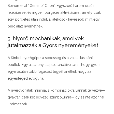
Spinomenal “Gems of Orion”. Egyszerű három orsós
felépítéssel és ingyen pörgetés aktiválásával, amely csak
egy pörgetés után indul, a játékosok kevesebb mint egy
perc alatt nyerhetnek.
3. Nyerő mechanikák, amelyek
jutalmazzák a Gyors nyereményeket
A Kinbet nyerőgépei a sebesség és a volatilitás köré
épültek. Egy alacsony alaptét lehetővé teszi, hogy gyors
egymásután több fogadást tegyél anélkül, hogy az
egyenleged elfogyna.
A nyerővonalak minimális kombinációkra vannak tervezve—
gyakran csak két egyező szimbólumra—így szinte azonnal
jutalmaznak.