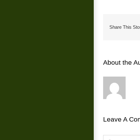
Share This Sto
About the A
Leave A Co
Comment