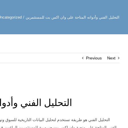
التحليل الفني وأدواته المتاحة على وان اكس بت للمستثمرين
/
ncategorized
Previous
Next
التحليل الفني وأد
التحليل الفني هو طريقة تستخدم لتحليل البيانات التاريخية للسوق وتو
الفني المتاحة على منصة وان اكس بت ضرورية للمستثمرين الراغبين في ت