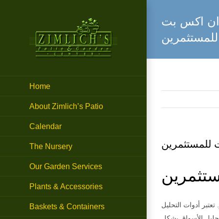
Skip
 وان اكس بت
to
content
للمستثمرين
Home
About Zimlich’s Patio
Calendar
ت للمستثمرين
The Nursery
Our Garden Services
ستثمرين
Plants & Accessories
تعتبر أدوات التحليل
Baskets & Containers
تحليل الأسواق بشكل