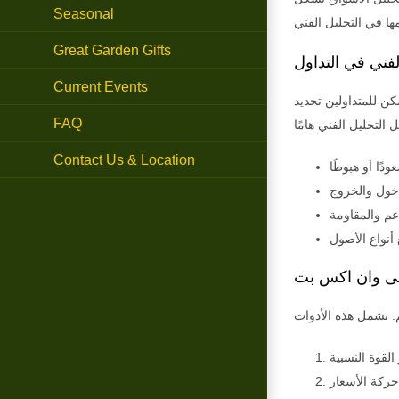
Seasonal
Great Garden Gifts
لفني في التداول
Current Events
ن للمتداولين تحديد
FAQ
Contact Us & Location
على وان اكس بت