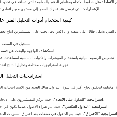
الأنماط:
التي تُرسل عند تحرك السعر إلى مستوى معين لتفادي تفويت الفرص.
الإشعارات:
كيفية استخدام أدوات التحليل الفني 
التسجيل في المنصة وإنشاء حساب.
استكشاف الواجهة والبحث عن قسم التحليل الفني.
تخصيص الرسوم البيانية باستخدام المؤشرات والأدوات المناسبة لمساعدتك في اتخاذ القرار.
تجربة استراتيجيات مختلفة وتحليل النتائج لتحديد الأفضل لك.
استراتيجيات التحليل ا
حيث يركز المستثمرون على الاتجاه العام للسوق.
استراتيجية “التداول على الاتجاه”:
حيث يتم شراء الأصول عندما تكون في حالة تشبع بيعي.
استراتيجية “التداول العكسي”:
استراتيجية “الاختراق”: