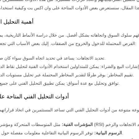
أهمية التحليل ا
هم سلوك السوق واتجاهاته بشكل أفضل. من خلال دراسة الأنماط التاريخية، يمك
الفرص المحتملة للدخول والخروج من الصفقات. إليك بعض الأسباب التي تجعل التحليل الفني هامًا:
تحديد الاتجاهات: يساعد في تحديد اتجاه السوق سواء كان صعودًا أو هبوطًا.
تقييم المخاطر: يوفر طرقًا لتقدير المخاطر المحتملة عبر تحليل مستويات الدعم والمقاومة.
توافق وتحليل مع عدة أسواق: يمكن تطبيق التحليل الفني على جميع أنواع الأصول.
أدوات التحليل الفني المتاحة 
المؤشرات الفنية:
توفر الرسوم البيانية التفاعلية معلومات مفصلة حول حركة الأسعار.
الرسوم البيانية: