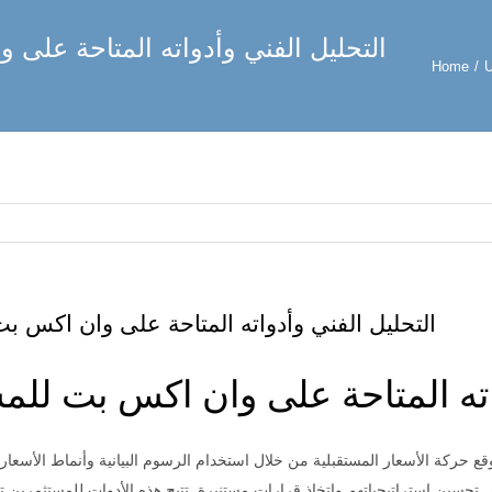
التحليل الفني وأدواته المتاحة على
Home
/
U
التحليل الفني وأدواته المتاحة على وان اكس ب
واته المتاحة على وان اكس بت للم
قع حركة الأسعار المستقبلية من خلال استخدام الرسوم البيانية وأنماط الأسعار. 
حسين استراتيجياتهم واتخاذ قرارات مستنيرة. تتيح هذه الأدوات للمستثمرين 