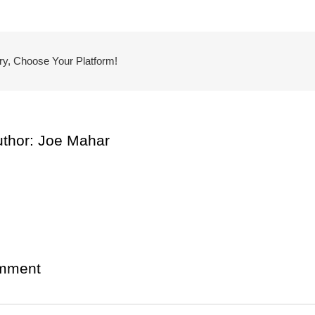
ry, Choose Your Platform!
uthor:
Joe Mahar
mment