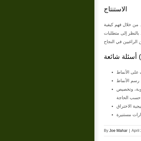
الاستنتاج
 من خلال فهم كيفية
 بالنظر إلى متطلبات
FA)
لوبة، وتخصيص
By
Joe Mahar
|
April