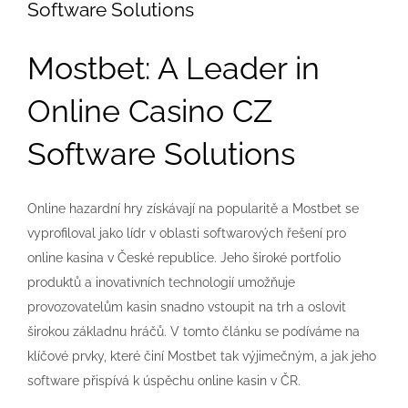
Software Solutions
Mostbet: A Leader in
Online Casino CZ
Software Solutions
Online hazardní hry získávají na popularitě a Mostbet se
vyprofiloval jako lídr v oblasti softwarových řešení pro
online kasina v České republice. Jeho široké portfolio
produktů a inovativních technologií umožňuje
provozovatelům kasin snadno vstoupit na trh a oslovit
širokou základnu hráčů. V tomto článku se podíváme na
klíčové prvky, které činí Mostbet tak výjimečným, a jak jeho
software přispívá k úspěchu online kasin v ČR.