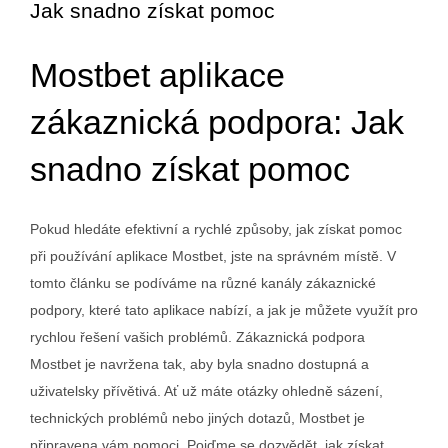
Jak snadno získat pomoc
Mostbet aplikace
zákaznická podpora: Jak
snadno získat pomoc
Pokud hledáte efektivní a rychlé způsoby, jak získat pomoc
při používání aplikace Mostbet, jste na správném místě. V
tomto článku se podíváme na různé kanály zákaznické
podpory, které tato aplikace nabízí, a jak je můžete využít pro
rychlou řešení vašich problémů. Zákaznická podpora
Mostbet je navržena tak, aby byla snadno dostupná a
uživatelsky přívětivá. Ať už máte otázky ohledně sázení,
technických problémů nebo jiných dotazů, Mostbet je
připravena vám pomoci. Pojďme se dozvědět, jak získat