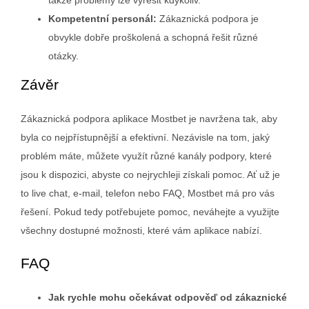
takže problémy lze vyřešit kdykoliv.
Kompetentní personál:
Zákaznická podpora je
obvykle dobře proškolená a schopná řešit různé
otázky.
Závěr
Zákaznická podpora aplikace Mostbet je navržena tak, aby
byla co nejpřístupnější a efektivní. Nezávisle na tom, jaký
problém máte, můžete využít různé kanály podpory, které
jsou k dispozici, abyste co nejrychleji získali pomoc. Ať už je
to live chat, e-mail, telefon nebo FAQ, Mostbet má pro vás
řešení. Pokud tedy potřebujete pomoc, neváhejte a využijte
všechny dostupné možnosti, které vám aplikace nabízí.
FAQ
Jak rychle mohu očekávat odpověď od zákaznické