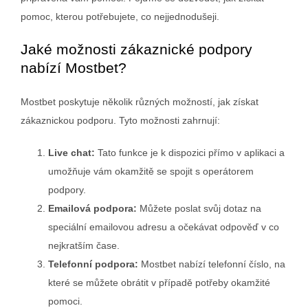
pomoc, kterou potřebujete, co nejjednodušeji.
Jaké možnosti zákaznické podpory
nabízí Mostbet?
Mostbet poskytuje několik různých možností, jak získat
zákaznickou podporu. Tyto možnosti zahrnují:
Live chat:
Tato funkce je k dispozici přímo v aplikaci a
umožňuje vám okamžitě se spojit s operátorem
podpory.
Emailová podpora:
Můžete poslat svůj dotaz na
speciální emailovou adresu a očekávat odpověď v co
nejkratším čase.
Telefonní podpora:
Mostbet nabízí telefonní číslo, na
které se můžete obrátit v případě potřeby okamžité
pomoci.