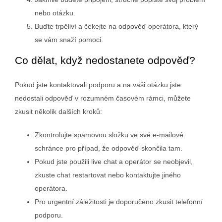
nebo otázku.
Buďte trpěliví a čekejte na odpověď operátora, který
se vám snaží pomoci.
Co dělat, když nedostanete odpověď?
Pokud jste kontaktovali podporu a na vaši otázku jste
nedostali odpověď v rozumném časovém rámci, můžete
zkusit několik dalších kroků:
Zkontrolujte spamovou složku ve své e-mailové
schránce pro případ, že odpověď skončila tam.
Pokud jste použili live chat a operátor se neobjevil,
zkuste chat restartovat nebo kontaktujte jiného
operátora.
Pro urgentní záležitosti je doporučeno zkusit telefonní
podporu.