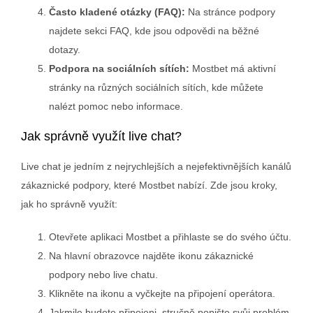
Často kladené otázky (FAQ):
Na stránce podpory
najdete sekci FAQ, kde jsou odpovědi na běžné
dotazy.
Podpora na sociálních sítích:
Mostbet má aktivní
stránky na různých sociálních sítích, kde můžete
nalézt pomoc nebo informace.
Jak správně využít live chat?
Live chat je jedním z nejrychlejších a nejefektivnějších kanálů
zákaznické podpory, které Mostbet nabízí. Zde jsou kroky,
jak ho správně využít:
Otevřete aplikaci Mostbet a přihlaste se do svého účtu.
Na hlavní obrazovce najděte ikonu zákaznické
podpory nebo live chatu.
Klikněte na ikonu a vyčkejte na připojení operátora.
Jakmile budete připojeni, stručně popište svůj problém