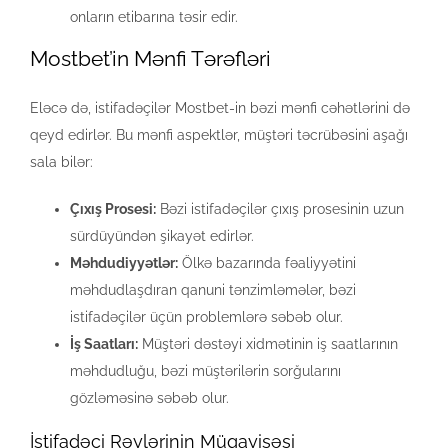
onların etibarına təsir edir.
Mostbet’in Mənfi Tərəfləri
Eləcə də, istifadəçilər Mostbet-in bəzi mənfi cəhətlərini də
qeyd edirlər. Bu mənfi aspektlər, müştəri təcrübəsini aşağı
sala bilər:
Çıxış Prosesi:
Bəzi istifadəçilər çıxış prosesinin uzun
sürdüyündən şikayət edirlər.
Məhdudiyyətlər:
Ölkə bazarında fəaliyyətini
məhdudlaşdıran qanuni tənzimləmələr, bəzi
istifadəçilər üçün problemlərə səbəb olur.
İş Saatları:
Müştəri dəstəyi xidmətinin iş saatlarının
məhdudluğu, bəzi müştərilərin sorğularını
gözləməsinə səbəb olur.
İstifadəçi Rəylərinin Müqayisəsi