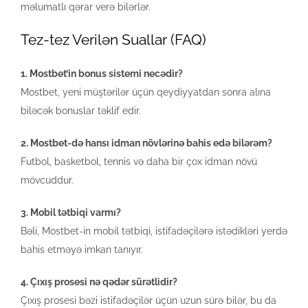
məlumatlı qərar verə bilərlər.
Tez-tez Verilən Suallar (FAQ)
1. Mostbet’in bonus sistemi necədir?
Mostbet, yeni müştərilər üçün qeydiyyatdan sonra alına
biləcək bonuslar təklif edir.
2. Mostbet-də hansı idman növlərinə bahis edə bilərəm?
Futbol, basketbol, tennis və daha bir çox idman növü
mövcuddur.
3. Mobil tətbiqi varmı?
Bəli, Mostbet-in mobil tətbiqi, istifadəçilərə istədikləri yerdə
bahis etməyə imkan tanıyır.
4. Çıxış prosesi nə qədər sürətlidir?
Çıxış prosesi bəzi istifadəçilər üçün uzun sürə bilər, bu da