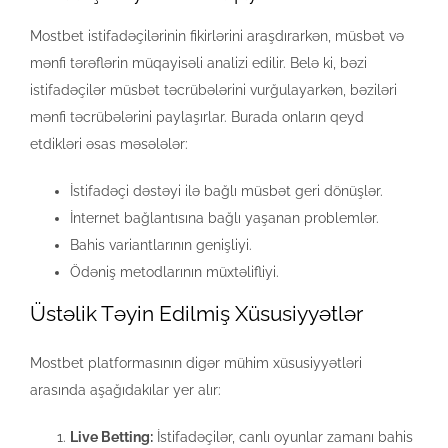
Mostbet istifadəçilərinin fikirlərini araşdırarkən, müsbət və
mənfi tərəflərin müqayisəli analizi edilir. Belə ki, bəzi
istifadəçilər müsbət təcrübələrini vurğulayarkən, bəziləri
mənfi təcrübələrini paylaşırlar. Burada onların qeyd
etdikləri əsas məsələlər:
İstifadəçi dəstəyi ilə bağlı müsbət geri dönüşlər.
İnternet bağlantısına bağlı yaşanan problemlər.
Bahis variantlarının genişliyi.
Ödəniş metodlarının müxtəlifliyi.
Üstəlik Təyin Edilmiş Xüsusiyyətlər
Mostbet platformasının digər mühim xüsusiyyətləri
arasında aşağıdakılar yer alır:
Live Betting:
İstifadəçilər, canlı oyunlar zamanı bahis