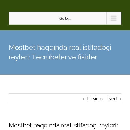
Skip
to
Go to...
content
Mostbet haqqında real istifadəçi
rəyləri: Təcrübələr və fikirlər
Previous
Next
Mostbet haqqında real istifadəçi rəyləri: