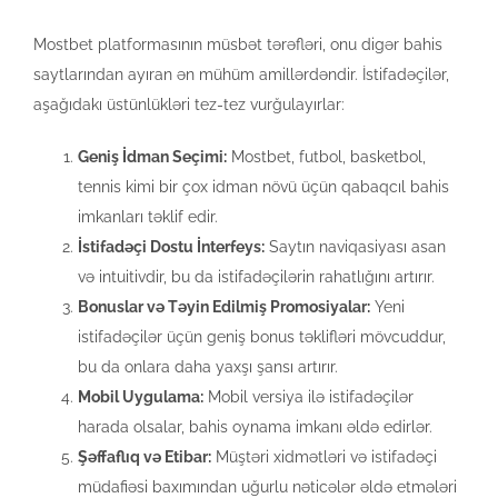
Mostbet platformasının müsbət tərəfləri, onu digər bahis
saytlarından ayıran ən mühüm amillərdəndir. İstifadəçilər,
aşağıdakı üstünlükləri tez-tez vurğulayırlar:
Geniş İdman Seçimi:
Mostbet, futbol, basketbol,
tennis kimi bir çox idman növü üçün qabaqcıl bahis
imkanları təklif edir.
İstifadəçi Dostu İnterfeys:
Saytın naviqasiyası asan
və intuitivdir, bu da istifadəçilərin rahatlığını artırır.
Bonuslar və Təyin Edilmiş Promosiyalar:
Yeni
istifadəçilər üçün geniş bonus təklifləri mövcuddur,
bu da onlara daha yaxşı şansı artırır.
Mobil Uygulama:
Mobil versiya ilə istifadəçilər
harada olsalar, bahis oynama imkanı əldə edirlər.
Şəffaflıq və Etibar:
Müştəri xidmətləri və istifadəçi
müdafiəsi baxımından uğurlu nəticələr əldə etmələri