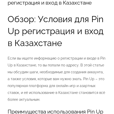
регистрация и вход в Казахстане
Обзор: Условия для Pin
Up регистрация и вход
в Казахстане
Если вы ищете информацию о регистрации и входе в Pin
Up в Казахстане, то вы попали по адресу. В этой статье
мы обсудим шаги, необходимые для создания аккаунта,
а также условия, которые вам нужно знать. Pin Up – это
популярная платформа для онлайн-игр и азартных
ставок, и её использование в Казахстане становится всё
более актуальным.
Преимущества использования Pin Up