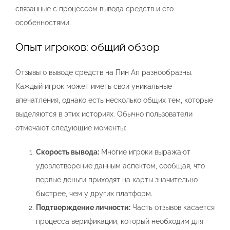
связанные с процессом вывода средств и его
особенностями.
Опыт игроков: общий обзор
Отзывы о выводе средств на Пин Ап разнообразны.
Каждый игрок может иметь свои уникальные
впечатления, однако есть несколько общих тем, которые
выделяются в этих историях. Обычно пользователи
отмечают следующие моменты:
Скорость вывода:
Многие игроки выражают
удовлетворение данным аспектом, сообщая, что
первые деньги приходят на карты значительно
быстрее, чем у других платформ.
Подтверждение личности:
Часть отзывов касается
процесса верификации, который необходим для