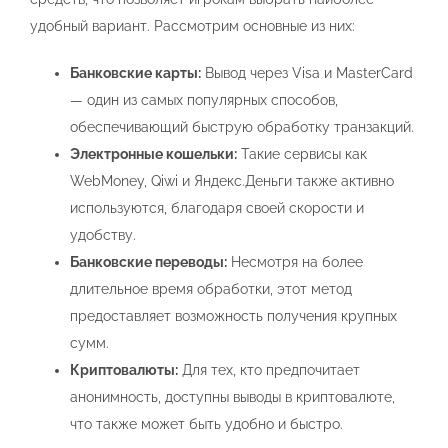
удобный вариант. Рассмотрим основные из них:
Банковские карты:
Вывод через Visa и MasterCard
— один из самых популярных способов,
обеспечивающий быструю обработку транзакций.
Электронные кошельки:
Такие сервисы как
WebMoney, Qiwi и Яндекс.Деньги также активно
используются, благодаря своей скорости и
удобству.
Банковские переводы:
Несмотря на более
длительное время обработки, этот метод
предоставляет возможность получения крупных
сумм.
Криптовалюты:
Для тех, кто предпочитает
анонимность, доступны выводы в криптовалюте,
что также может быть удобно и быстро.