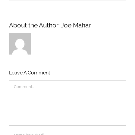
About the Author:
Joe Mahar
Leave A Comment
Comment