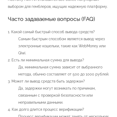
выбором для гемблеров, ищущих надежную платформу.
Часто задаваемые вопросы (FAQ)
1. Какой самый быстрый способ вывода средств?
Самым быстрым способом является вывод через
электронные кошельки, такие как WebMoney или
Qiwi.
2. Есть ли минимальная сумма для вывода?
Да, минимальная сумма зависит от выбранного
метода, обычно составляет от 500 до 1000 рублей.
3. Может ли вывод средств быть задержан?
Да, задержки могут возникать по причинам,
связанным с проверкой безопасности или
неправильными данными.
4. Как долго длится процесс верификации?
Процесс верификации может занять от нескольких