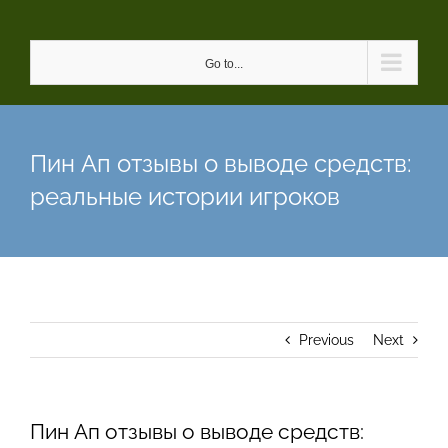
Skip
to
Go to...
content
Пин Ап отзывы о выводе средств:
реальные истории игроков
Previous
Next
Пин Ап отзывы о выводе средств: