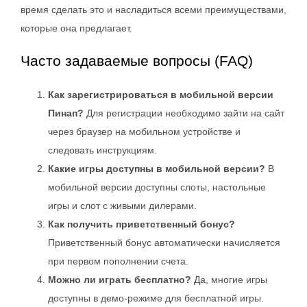
время сделать это и насладиться всеми преимуществами,
которые она предлагает.
Часто задаваемые вопросы (FAQ)
Как зарегистрироваться в мобильной версии
Пинап?
Для регистрации необходимо зайти на сайт
через браузер на мобильном устройстве и
следовать инструкциям.
Какие игры доступны в мобильной версии?
В
мобильной версии доступны слоты, настольные
игры и слот с живыми дилерами.
Как получить приветственный бонус?
Приветственный бонус автоматически начисляется
при первом пополнении счета.
Можно ли играть бесплатно?
Да, многие игры
доступны в демо-режиме для бесплатной игры.