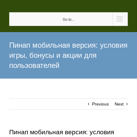
Skip
to
Go to...
content
Пинап мобильная версия: условия
игры, бонусы и акции для
пользователей
Previous
Next
Пинап мобильная версия: условия