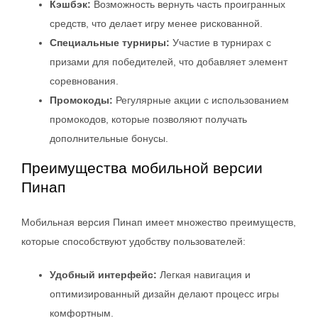
Кэшбэк:
Возможность вернуть часть проигранных
средств, что делает игру менее рискованной.
Специальные турниры:
Участие в турнирах с
призами для победителей, что добавляет элемент
соревнования.
Промокоды:
Регулярные акции с использованием
промокодов, которые позволяют получать
дополнительные бонусы.
Преимущества мобильной версии
Пинап
Мобильная версия Пинап имеет множество преимуществ,
которые способствуют удобству пользователей:
Удобный интерфейс:
Легкая навигация и
оптимизированный дизайн делают процесс игры
комфортным.