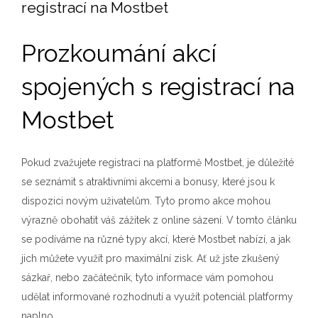
registrací na Mostbet
Prozkoumání akcí
spojených s registrací na
Mostbet
Pokud zvažujete registraci na platformě Mostbet, je důležité
se seznámit s atraktivními akcemi a bonusy, které jsou k
dispozici novým uživatelům. Tyto promo akce mohou
výrazně obohatit váš zážitek z online sázení. V tomto článku
se podíváme na různé typy akcí, které Mostbet nabízí, a jak
jich můžete využít pro maximální zisk. Ať už jste zkušený
sázkař, nebo začátečník, tyto informace vám pomohou
udělat informované rozhodnutí a využít potenciál platformy
naplno.