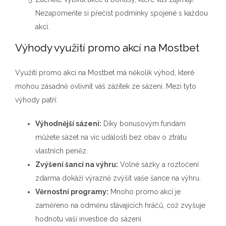
Nezapomeňte si přečíst podmínky spojené s každou
akcí.
Výhody využití promo akcí na Mostbet
Využití promo akcí na Mostbet má několik výhod, které
mohou zásadně ovlivnit váš zážitek ze sázení. Mezi tyto
výhody patří:
Výhodnější sázení:
Díky bonusovým fundám
můžete sázet na víc událostí bez obav o ztrátu
vlastních peněz.
Zvýšení šancí na výhru:
Volné sázky a roztočení
zdarma dokáží výrazně zvýšit vaše šance na výhru.
Věrnostní programy:
Mnoho promo akcí je
zaměřeno na odměnu stávajících hráčů, což zvyšuje
hodnotu vaší investice do sázení.