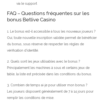
via le support
FAQ – Questions fréquentes sur les
bonus Betlive Casino
1. Le bonus est-il accessible à tous les nouveaux joueurs ?
Oui, toute nouvelle inscription validée permet de bénéficier
du bonus, sous réserve de respecter les règles de
vérification d’identité.
2. Quels sont les jeux utilisables avec le bonus ?
Principalement les machines à sous et certains jeux de
table, la liste est précisée dans les conditions du bonus.
3. Combien de temps ai-je pour utiliser mon bonus ?
Les joueurs disposent généralement de 7 à 14 jours pour
remplir les conditions de mise.