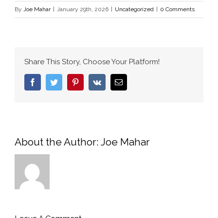
By
Joe Mahar
|
January 29th, 2026
|
Uncategorized
|
0 Comments
Share This Story, Choose Your Platform!
Facebook
Twitter
Pinterest
Vk
Email
About the Author:
Joe Mahar