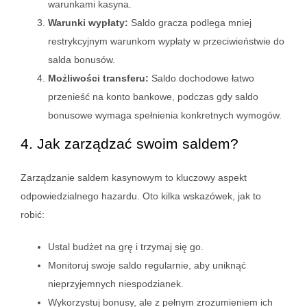
warunkami kasyna.
Warunki wypłaty:
Saldo gracza podlega mniej
restrykcyjnym warunkom wypłaty w przeciwieństwie do
salda bonusów.
Możliwości transferu:
Saldo dochodowe łatwo
przenieść na konto bankowe, podczas gdy saldo
bonusowe wymaga spełnienia konkretnych wymogów.
4. Jak zarządzać swoim saldem?
Zarządzanie saldem kasynowym to kluczowy aspekt
odpowiedzialnego hazardu. Oto kilka wskazówek, jak to
robić:
Ustal budżet na grę i trzymaj się go.
Monitoruj swoje saldo regularnie, aby uniknąć
nieprzyjemnych niespodzianek.
Wykorzystuj bonusy, ale z pełnym zrozumieniem ich