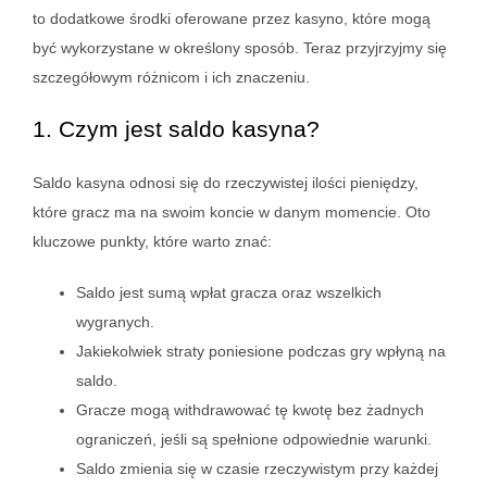
to dodatkowe środki oferowane przez kasyno, które mogą
być wykorzystane w określony sposób. Teraz przyjrzyjmy się
szczegółowym różnicom i ich znaczeniu.
1. Czym jest saldo kasyna?
Saldo kasyna odnosi się do rzeczywistej ilości pieniędzy,
które gracz ma na swoim koncie w danym momencie. Oto
kluczowe punkty, które warto znać:
Saldo jest sumą wpłat gracza oraz wszelkich
wygranych.
Jakiekolwiek straty poniesione podczas gry wpłyną na
saldo.
Gracze mogą withdrawować tę kwotę bez żadnych
ograniczeń, jeśli są spełnione odpowiednie warunki.
Saldo zmienia się w czasie rzeczywistym przy każdej