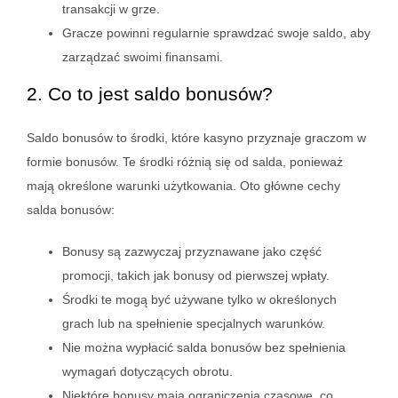
transakcji w grze.
Gracze powinni regularnie sprawdzać swoje saldo, aby
zarządzać swoimi finansami.
2. Co to jest saldo bonusów?
Saldo bonusów to środki, które kasyno przyznaje graczom w
formie bonusów. Te środki różnią się od salda, ponieważ
mają określone warunki użytkowania. Oto główne cechy
salda bonusów:
Bonusy są zazwyczaj przyznawane jako część
promocji, takich jak bonusy od pierwszej wpłaty.
Środki te mogą być używane tylko w określonych
grach lub na spełnienie specjalnych warunków.
Nie można wypłacić salda bonusów bez spełnienia
wymagań dotyczących obrotu.
Niektóre bonusy mają ograniczenia czasowe, co