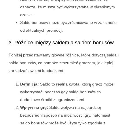
oznacza, że muszą być wykorzystane w określonym
czasie.
Saldo bonusów może być zróżnicowane w zależności
od aktualnych promocji.
3. Różnice między saldem a saldem bonusów
Poniżej przedstawiamy główne różnice, które dotyczą salda i
salda bonusów, co pomoże zrozumieć graczom, jak lepiej
zarządzać swoimi funduszami:
Definicja:
Saldo to realna kwota, którą gracz może
wykorzystać, podczas gdy saldo bonusów to
dodatkowe środki z ograniczeniami.
Wpływ na grę:
Saldo wpływa na najbardziej
bezpośredni sposób na możliwości gry, natomiast
saldo bonusów może być użyte tylko zgodnie z