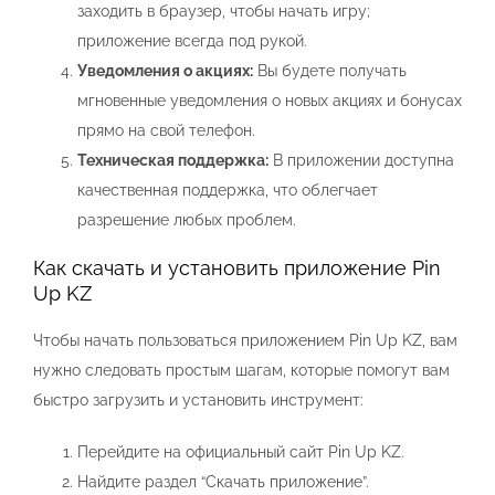
заходить в браузер, чтобы начать игру;
приложение всегда под рукой.
Уведомления о акциях:
Вы будете получать
мгновенные уведомления о новых акциях и бонусах
прямо на свой телефон.
Техническая поддержка:
В приложении доступна
качественная поддержка, что облегчает
разрешение любых проблем.
Как скачать и установить приложение Pin
Up KZ
Чтобы начать пользоваться приложением Pin Up KZ, вам
нужно следовать простым шагам, которые помогут вам
быстро загрузить и установить инструмент:
Перейдите на официальный сайт Pin Up KZ.
Найдите раздел “Скачать приложение”.