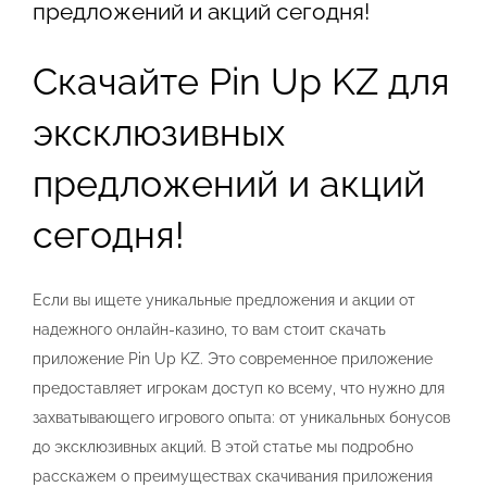
предложений и акций сегодня!
Скачайте Pin Up KZ для
эксклюзивных
предложений и акций
сегодня!
Если вы ищете уникальные предложения и акции от
надежного онлайн-казино, то вам стоит скачать
приложение Pin Up KZ. Это современное приложение
предоставляет игрокам доступ ко всему, что нужно для
захватывающего игрового опыта: от уникальных бонусов
до эксклюзивных акций. В этой статье мы подробно
расскажем о преимуществах скачивания приложения