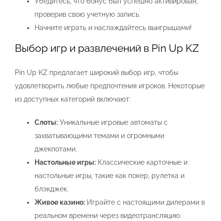
Убедитесь, что бонус был успешно активирован,
проверив свою учетную запись.
Начните играть и наслаждайтесь выигрышами!
Выбор игр и развлечений в Pin Up KZ
Pin Up KZ предлагает широкий выбор игр, чтобы
удовлетворить любые предпочтения игроков. Некоторые
из доступных категорий включают:
Слоты:
Уникальные игровые автоматы с
захватывающими темами и огромными
джекпотами.
Настольные игры:
Классические карточные и
настольные игры, такие как покер, рулетка и
блэкджек.
Живое казино:
Играйте с настоящими дилерами в
реальном времени через видеотрансляцию.