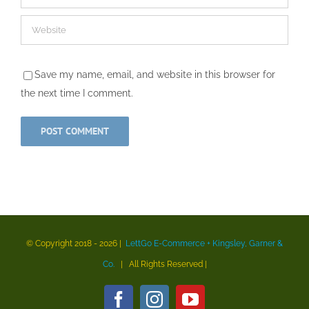
Save my name, email, and website in this browser for
the next time I comment.
© Copyright 2018 -
2026 |
LettGo E-Commerce + Kingsley, Garner &
Co.
| All Rights Reserved
|
Facebook
Instagram
YouTube