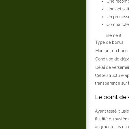
Une récompe
Une activati
Un processus
Compatible 
Élément
Type de bonus
Montant du bonu
Condition de dép
Délai de verseme
Cette structure ap
transparence sur l
Le point de 
Ayant testé plusie
fluidité du systèm
augmente les chanc