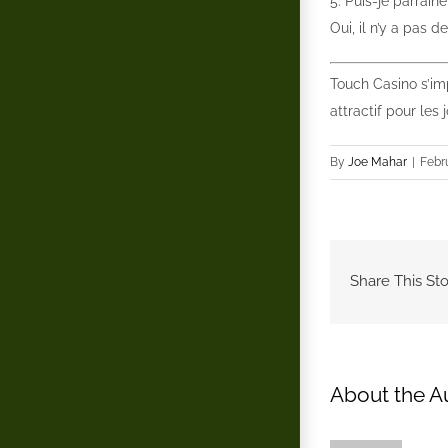
5. Puis-je parrai
Oui, il n’y a pas d
Touch Casino s’im
attractif pour les
By
Joe Mahar
|
Febr
Share This Sto
About the A