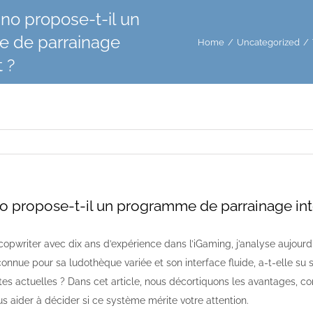
no propose-t-il un
 de parrainage
Home
/
Uncategorized
/
 ?
o propose-t-il un programme de parrainage int
opwriter avec dix ans d’expérience dans l’iGaming, j’analyse aujour
onnue pour sa ludothèque variée et son interface fluide, a-t-elle su 
tes actuelles ? Dans cet article, nous décortiquons les avantages, c
us aider à décider si ce système mérite votre attention.