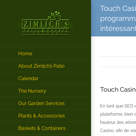
Skip
Touch Casi
to
programme
content
intéressant
Home
About Zimlich’s Patio
Calendar
Touch Casin
The Nursery
Our Garden Services
En tant que SEO-c
plateforme, bien c
Plants & Accessories
hauteur des atten
Baskets & Containers
Casino, afin de vo