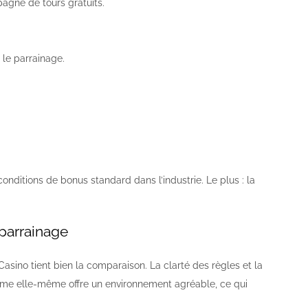
agné de tours gratuits.
 le parrainage.
onditions de bonus standard dans l’industrie. Le plus : la
 parrainage
asino tient bien la comparaison. La clarté des règles et la
eforme elle-même offre un environnement agréable, ce qui