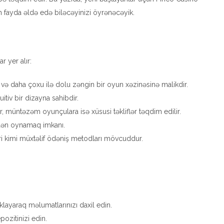
 fayda əldə edə biləcəyinizi öyrənəcəyik.
r yer alır:
rı və daha çoxu ilə dolu zəngin bir oyun xəzinəsinə malikdir.
itiv bir dizayna sahibdir.
r, müntəzəm oyunçulara isə xüsusi təkliflər təqdim edilir.
erdən oynamaq imkanı.
ri kimi müxtəlif ödəniş metodları mövcuddur.
layaraq məlumatlarınızı daxil edin.
ozitinizi edin.