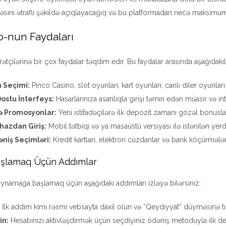
əsini ətraflı şəkildə açıqlayacağıq və bu platformadan necə maksimum
o-nun Faydaları
ətçilərinə bir çox faydalar təqdim edir. Bu faydalar arasında aşağıdakıla
 Seçimi:
Pinco Casino, slot oyunları, kart oyunları, canlı diler oyunla
Dostu İnterfeys:
Hasarlarınıza asanlıqla girişi təmin edən müasir və intu
ə Promosyonlar:
Yeni istifadəçilərə ilk depozit zamanı gözəl bonusla
ihazdan Giriş:
Mobil tətbiqi və ya masaüstü versiyası ilə istənilən y
əniş Seçimləri:
Kredit kartları, elektron cüzdanlar və bank köçürmələ
şlamaq Üçün Addımlar
ynamağa başlamaq üçün aşağıdakı addımları izləyə bilərsiniz:
İlk addım kimi rəsmi vebsayta daxil olun və “Qeydiyyat” düyməsinə tık
in:
Hesabınızı aktivləşdirmək üçün seçdiyiniz ödəniş metoduyla ilk dep