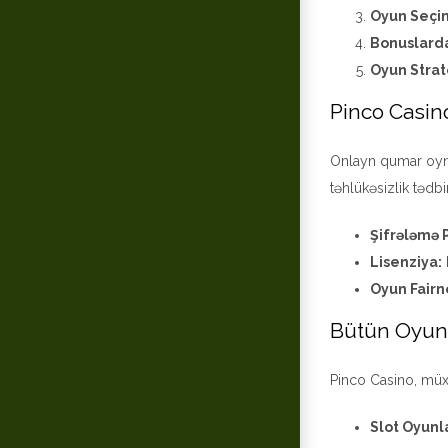
Oyun Seçim
Bonuslarda
Oyun Strat
Pinco Casin
Onlayn qumar oynar
təhlükəsizlik tədbir
Şifrələmə 
Lisenziya:
Oyun Fairn
Bütün Oyunç
Pinco Casino, müxt
Slot Oyunla