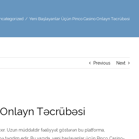
ncategorized
/
Yeni Başlayanlar Üçün Pinco Casino Onlayn Təcrübəsi
Previous
Next
 Onlayn Təcrübəsi
ıxır. Uzun müddətdir fəaliyyət göstərən bu platforma,
übə təqdim edir. Bu yazıda, yeni başlayanlar üçün Pinco Casino-