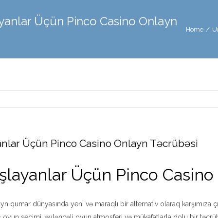
yanlar Üçün Pinco Casino Onlayn
Home
/
U
anlar Üçün Pinco Casino Onlayn Təcrübəsi
şlayanlar Üçün Pinco Casino
yn qumar dünyasında yeni və maraqlı bir alternativ olaraq karşımıza ç
iş oyun seçimi, əyləncəli oyun atmosferi və mükafatlarla dolu bir təcr