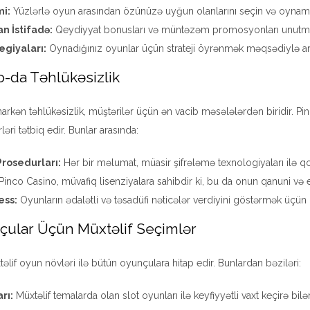
i:
Yüzlərlə oyun arasından özünüzə uyğun olanlarını seçin və oynam
n İstifadə:
Qeydiyyat bonusları və müntəzəm promosyonları unutmayın 
egiyaları:
Oynadığınız oyunlar üçün strateji öyrənmək məqsədiylə ar
o-da Təhlükəsizlik
kən təhlükəsizlik, müştərilər üçün ən vacib məsələlərdən biridir. Pin
ləri tətbiq edir. Bunlar arasında:
Prosedurları:
Hər bir məlumat, müasir şifrələmə texnologiyaları ilə q
Pinco Casino, müvafiq lisenziyalara sahibdir ki, bu da onun qanuni və e
ess:
Oyunların ədalətli və təsadüfi nəticələr verdiyini göstərmək üçün 
ular Üçün Müxtəlif Seçimlər
əlif oyun növləri ilə bütün oyunçulara hitap edir. Bunlardan bəziləri:
rı:
Müxtəlif temalarda olan slot oyunları ilə keyfiyyətli vaxt keçirə bilər