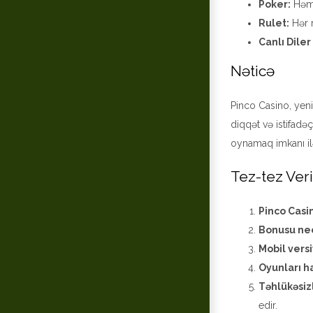
Poker:
Həm 
Rulet:
Hər r
Canlı Diler
Nəticə
Pinco Casino, yen
diqqət və istifadə
oynamaq imkanı ilə
Tez-tez Veri
Pinco Casi
Bonusu nec
Mobil versi
Oyunları h
Təhlükəsiz
edir.