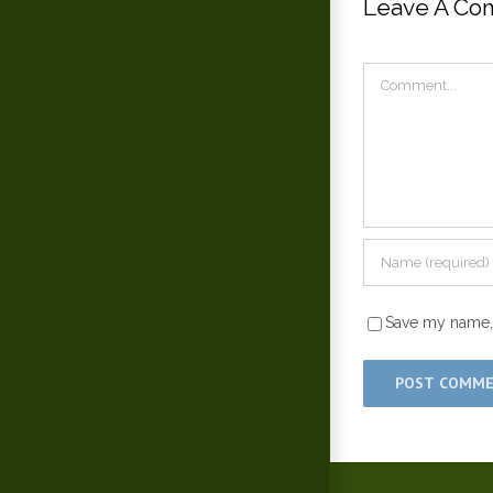
Leave A C
Comment
Save my name, 