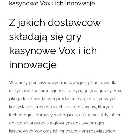
kasynowe Vox i ich innowacje
Z jakich dostawców
składają się gry
kasynowe Vox i ich
innowacje
W branży gier kasynowych, innowacje są kluczowe dla
utrzymania konkurencyjności i przyciągnięcia graczy. Vox,
jako jeden z wiodących producentów gier kasynowych,
korzysta z szerokiego wachlarza dostawców, których
technologie i pomysły wzbogacają ofertę gier. Artykuł ten
dokładnie przyjrzy się głównym dostawcom gier
kasynowych Vox oraz ich innowacyjnym rozwiązaniom,