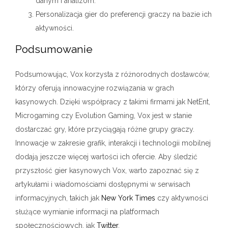
danym i analizom.
Personalizacja gier do preferencji graczy na bazie ich
aktywności.
Podsumowanie
Podsumowując, Vox korzysta z różnorodnych dostawców,
którzy oferują innowacyjne rozwiązania w grach
kasynowych. Dzięki współpracy z takimi firmami jak NetEnt,
Microgaming czy Evolution Gaming, Vox jest w stanie
dostarczać gry, które przyciągają różne grupy graczy.
Innowacje w zakresie grafik, interakcji i technologii mobilnej
dodają jeszcze więcej wartości ich ofercie. Aby śledzić
przyszłość gier kasynowych Vox, warto zapoznać się z
artykułami i wiadomościami dostępnymi w serwisach
informacyjnych, takich jak
New York Times
czy aktywności
służące wymianie informacji na platformach
społecznościowych, jak
Twitter
.