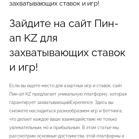
захватывающих ставок и игр!
Зайдите на сайт Пин-
ап KZ для
захватывающих ставок
и игр!
Если вы ищете место для азартных игр и ставок, сайт
Пин-ап KZ предлагает уникальную платформу, которая
гарантирует захватывающийExperience. Здесь вы
сможете насладиться разнообразием игр и беттинга,
что делает каждое ваше взаимодействие не только
увлекательным, но и прибыльным. В этом статье мы
рассмотрим основные достоинства этой платформы и