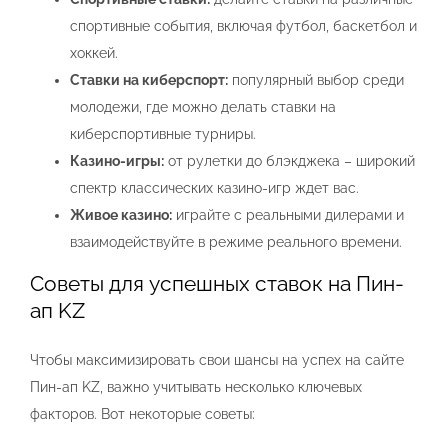
спортивные события, включая футбол, баскетбол и
хоккей.
Ставки на киберспорт:
популярный выбор среди
молодежи, где можно делать ставки на
киберспортивные турниры.
Казино-игры:
от рулетки до блэкджека – широкий
спектр классических казино-игр ждет вас.
Живое казино:
играйте с реальными дилерами и
взаимодействуйте в режиме реального времени.
Советы для успешных ставок на Пин-
ап KZ
Чтобы максимизировать свои шансы на успех на сайте
Пин-ап KZ, важно учитывать несколько ключевых
факторов. Вот некоторые советы: