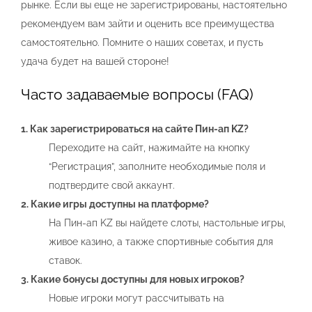
рынке. Если вы еще не зарегистрированы, настоятельно
рекомендуем вам зайти и оценить все преимущества
самостоятельно. Помните о наших советах, и пусть
удача будет на вашей стороне!
Часто задаваемые вопросы (FAQ)
1. Как зарегистрироваться на сайте Пин-ап KZ?
Переходите на сайт, нажимайте на кнопку
“Регистрация”, заполните необходимые поля и
подтвердите свой аккаунт.
2. Какие игры доступны на платформе?
На Пин-ап KZ вы найдете слоты, настольные игры,
живое казино, а также спортивные события для
ставок.
3. Какие бонусы доступны для новых игроков?
Новые игроки могут рассчитывать на