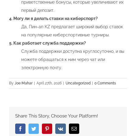
приветственные бонусы, которые увеличивают их
первый депозит.
4. Могу ли я делать ставки на киберспорт?
Да, Пин-ап KZ предлагает широкий выбор ставок
на популярные киберспортивные турниры.
5. Как работает служба поддержки?
Служба поддержки доступна круглосуточно, и вы
можете обращаться к ним через чат или
электронную почту.
By
Joe Mahar
|
April 27th, 2026
|
Uncategorized
|
0 Comments
Share This Story, Choose Your Platform!
Facebook
Twitter
Pinterest
Vk
Email