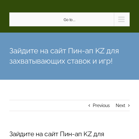
Skip
to
Go to...
content
Зайдите на сайт Пин-ап KZ для
захватывающих ставок и игр!
Previous
Next
Зайдите на сайт Пин-ап KZ для