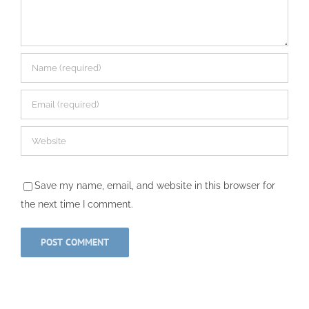
Save my name, email, and website in this browser for
the next time I comment.