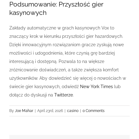
Podsumowanie: Przyszłość gier
kasynowych
Zakłady automatyczne w grach kasynowych Vox to
znaczący krok w kierunku przyszłości gier hazardowych.
Dzięki innowacyjnym rozwiązaniom gracze zyskują nowe
możliwości i udogodnienia, które czynią grę bardziej
interesującą i dostępną. Pozwala to na większe
zróżnicowanie doświadczeń, a także zwiększa komfort
użytkowników. Aby dowiedzieć się więcej o nowościach w
świecie gier kasynowych, odwiedź
New York Times
lub
dołącz do dyskusji na
Twitterze
.
By
Joe Mahar
|
April 23rd, 2026
|
casino
|
0 Comments