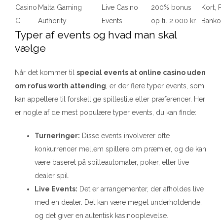
Casino
Malta Gaming
Live Casino
200% bonus
Kort, 
C
Authority
Events
op til 2.000 kr.
Banko
Typer af events og hvad man skal
vælge
Når det kommer til
special events at online casino uden
om rofus worth attending
, er der flere typer events, som
kan appellere til forskellige spillestile eller præferencer. Her
er nogle af de mest populære typer events, du kan finde:
Turneringer:
Disse events involverer ofte
konkurrencer mellem spillere om præmier, og de kan
være baseret på spilleautomater, poker, eller live
dealer spil.
Live Events:
Det er arrangementer, der afholdes live
med en dealer. Det kan være meget underholdende,
og det giver en autentisk kasinooplevelse.