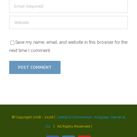
Save my name, email, and website in this browser for the
next time I comment.
© Copyright 2018 -
2026 |
LettGo E-Commerce + Kingsley, Garner &
Co.
| All Rights Reserved
|